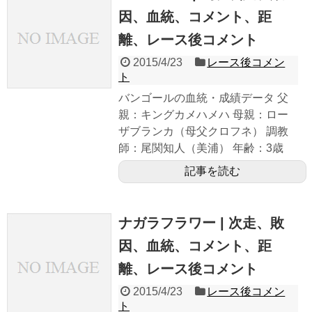
因、血統、コメント、距
離、レース後コメント
2015/4/23
レース後コメン
ト
バンゴールの血統・成績データ 父
親：キングカメハメハ 母親：ロー
ザブランカ（母父クロフネ） 調教
師：尾関知人（美浦） 年齢：3歳
記事を読む
ナガラフラワー | 次走、敗
因、血統、コメント、距
離、レース後コメント
2015/4/23
レース後コメン
ト