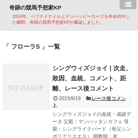
奇跡の競馬予想家KP
2024年、ペプチドナイルとテンハッピーローズを本命的中し
た瞬間、奇跡の競馬予想家KPが爆誕しました。
フローラS
一覧
シングウィズジョイ | 次走、
敗因、血統、コメント、距
離、レース後コメント
2015/9/19
レース後コメン
ト
シングウィズジョイの血統・成績デ
ータ 父親：マンハッタンカフェ 母
親：シングライクバード（母父シン
ボリクリスエス） 調教師：友