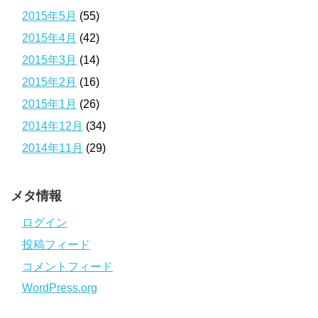
2015年5月
(55)
2015年4月
(42)
2015年3月
(14)
2015年2月
(16)
2015年1月
(26)
2014年12月
(34)
2014年11月
(29)
メタ情報
ログイン
投稿フィード
コメントフィード
WordPress.org