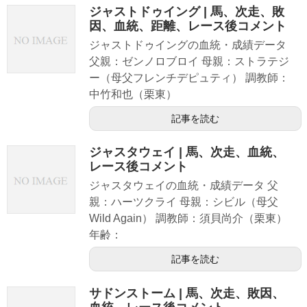
ジャストドゥイング | 馬、次走、敗
因、血統、距離、レース後コメント
ジャストドゥイングの血統・成績データ
父親：ゼンノロブロイ 母親：ストラテジ
ー（母父フレンチデピュティ） 調教師：
中竹和也（栗東）
記事を読む
ジャスタウェイ | 馬、次走、血統、
レース後コメント
ジャスタウェイの血統・成績データ 父
親：ハーツクライ 母親：シビル（母父
Wild Again） 調教師：須貝尚介（栗東）
年齢：
記事を読む
サドンストーム | 馬、次走、敗因、