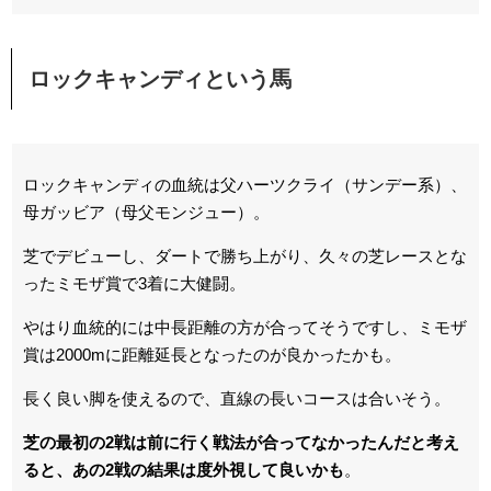
ロックキャンディという馬
ロックキャンディの血統は父ハーツクライ（サンデー系）、
母ガッビア（母父モンジュー）。
芝でデビューし、ダートで勝ち上がり、久々の芝レースとな
ったミモザ賞で3着に大健闘。
やはり血統的には中長距離の方が合ってそうですし、ミモザ
賞は2000mに距離延長となったのが良かったかも。
長く良い脚を使えるので、直線の長いコースは合いそう。
芝の最初の2戦は前に行く戦法が合ってなかったんだと考え
ると、あの2戦の結果は度外視して良いかも
。