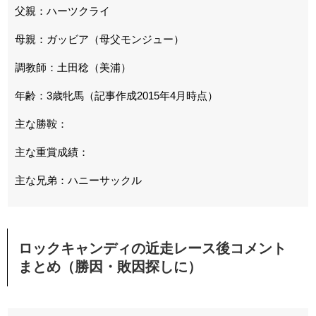
父親：ハーツクライ
母親：ガッビア（母父モンジュー）
調教師：土田稔（美浦）
年齢：3歳牝馬（記事作成2015年4月時点）
主な勝鞍：
主な重賞成績：
主な兄弟：ハニーサックル
ロックキャンディの近走レース後コメント
まとめ（勝因・敗因探しに）