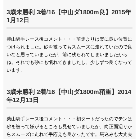
3歳未勝利 3着/16【中山ダ1800m良】2015年
1月12日
柴山騎手レース後コメント・・・前走よりは楽に良い位置に
つけられました。砂を被ってもスムーズに走れていたので良
いなと思っていましたが、前に残られてしまいましたから
ね。それでも砂にも慣れてきましたし、少しずつ良くなって
います。
3歳未勝利 2着/16【中山ダ1800m稍重】2014
年12月13日
柴山騎手レース後コメント・・・初ダートだったのでテンは
砂を被って嫌がるところも見せていましたが、向正面辺りか
らスムーズに走れて手応えも良かったです。馬込みも大丈夫