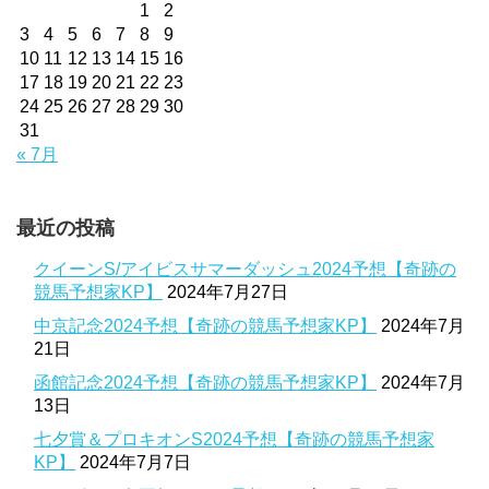
1
2
3
4
5
6
7
8
9
10
11
12
13
14
15
16
17
18
19
20
21
22
23
24
25
26
27
28
29
30
31
« 7月
最近の投稿
クイーンS/アイビスサマーダッシュ2024予想【奇跡の
競馬予想家KP】
2024年7月27日
中京記念2024予想【奇跡の競馬予想家KP】
2024年7月
21日
函館記念2024予想【奇跡の競馬予想家KP】
2024年7月
13日
七夕賞＆プロキオンS2024予想【奇跡の競馬予想家
KP】
2024年7月7日