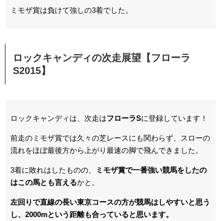
ミモザ賞は負けて強しの3着でした。
ロックキャンディの次走展望【フローラ
S2015】
ロックキャンディは、次走は
フローラS
に登録しています！
前走のミモザ賞では久々の芝レースにも関わらず、スローの
流れをほぼ最後方から上がり最速の脚で飛んできました。
3着に敗れはしたものの、
ミモザ賞で一番強い競馬をしたの
はこの馬とも言える
かと。
左回りで直線の長い東京コースの方が競馬はしやすいと思う
し、2000mという距離も合っていると思います。