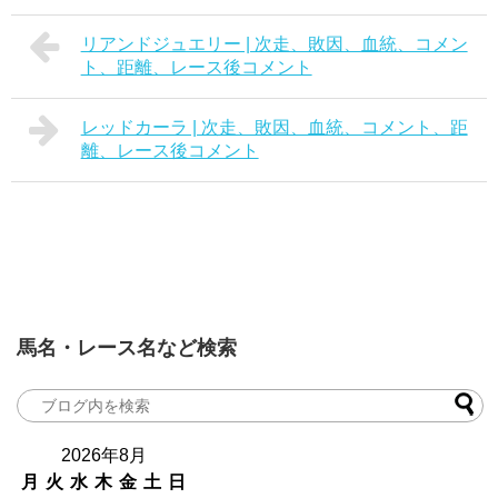
リアンドジュエリー | 次走、敗因、血統、コメン
ト、距離、レース後コメント
レッドカーラ | 次走、敗因、血統、コメント、距
離、レース後コメント
馬名・レース名など検索
2026年8月
月
火
水
木
金
土
日