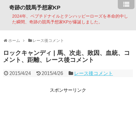
奇跡の競馬予想家KP
2024年、ペプチドナイルとテンハッピーローズを本命的中し
た瞬間、奇跡の競馬予想家KPが爆誕しました。
ホーム
レース後コメント
ロックキャンディ | 馬、次走、敗因、血統、コ
メント、距離、レース後コメント
2015/4/24
2015/4/26
レース後コメント
スポンサーリンク