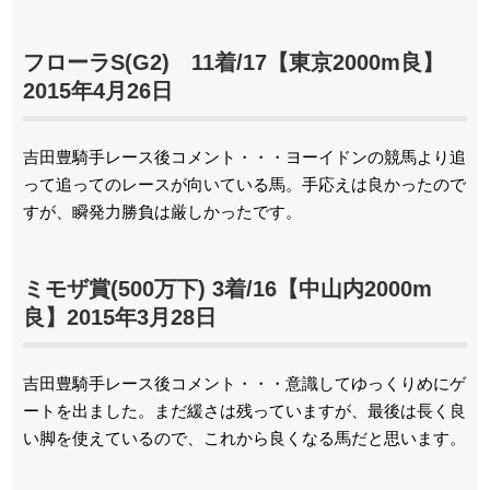
フローラS(G2) 11着/17【東京2000m良】
2015年4月26日
吉田豊騎手レース後コメント・・・ヨーイドンの競馬より追
って追ってのレースが向いている馬。手応えは良かったので
すが、瞬発力勝負は厳しかったです。
ミモザ賞(500万下) 3着/16【中山内2000m
良】2015年3月28日
吉田豊騎手レース後コメント・・・意識してゆっくりめにゲ
ートを出ました。まだ緩さは残っていますが、最後は長く良
い脚を使えているので、これから良くなる馬だと思います。