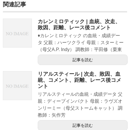
関連記事
カレンミロティック | 血統、次走、
敗因、距離、レース後コメント
♦カレンミロティック の血統・成績デー
タ 父親：ハーツクライ 母親：スターミー
（母父A.P. Indy） 調教師：平田修（栗東
記事を読む
リアルスティール | 次走、敗因、血
統、コメント、距離、レース後コメ
ント
リアルスティールの血統・成績データ 父
親：ディープインパクト 母親：ラヴズオ
ンリーミー（母父ストームキャット） 調
教師：矢作芳
記事を読む