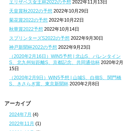
エリザベス女王杯2022の予想
2022年11月13日
天皇賞秋2022の予想
2022年10月29日
菊花賞2022の予想
2022年10月22日
秋華賞2022予想
2022年10月14日
スプリンターズS2022の予想
2022年9月30日
神戸新聞杯2022の予想
2022年9月23日
（2020年2月16日）WIN5予想 | 北山S、バレンタイン
S、北九州短距離S、京都記念、共同通信杯
2020年2月
15日
（2020年2月9日）WIN5予想 | 山城S、白嶺S、関門橋
S、きさらぎ賞、東京新聞杯
2020年2月8日
アーカイブ
2024年7月
(4)
2022年11月
(1)