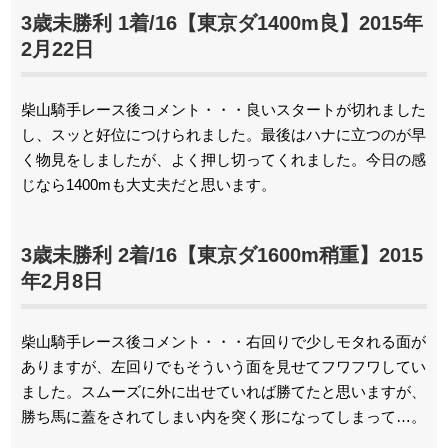
3歳未勝利 1着/16【東京ダ1400m良】2015年
2月22日
柴山騎手レース後コメント・・・良いスタートが切れました
し、スッと好位につけられました。最後はハナに立つのが早
く物見をしましたが、よく押し切ってくれました。今日の感
じなら1400mも大丈夫だと思います。
3歳未勝利 2着/16【東京ダ1600m稍重】2015
年2月8日
柴山騎手レース後コメント・・・右回りで少しモタれる面が
ありますが、左回りでもそういう面を見せてフワフワしてい
ました。スムーズに外に出せていれば勝てたと思いますが、
勝ち馬に蓋をされてしまい内を突く形になってしまって…。