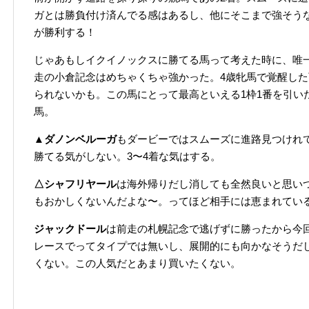
ガとは勝負付け済んでる感はあるし、他にそこまで強そう
が勝利する！
じゃあもしイクイノックスに勝てる馬って考えた時に、唯
走の小倉記念はめちゃくちゃ強かった。4歳牝馬で覚醒し
られないかも。この馬にとって最高といえる1枠1番を引い
馬。
▲ダノンベルーガ
もダービーではスムーズに進路見つけれ
勝てる気がしない。3〜4着な気はする。
△シャフリヤール
は海外帰りだし消しても全然良いと思い
もおかしくないんだよな〜。ってほど相手には恵まれてい
ジャックドール
は前走の札幌記念で逃げずに勝ったから今
レースでってタイプでは無いし、展開的にも向かなそうだ
くない。この人気だとあまり買いたくない。