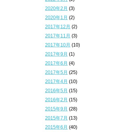
2020年2月
(3)
2020年1月
(2)
2017年12月
(2)
2017年11月
(3)
2017年10月
(10)
2017年9月
(1)
2017年6月
(4)
2017年5月
(25)
2017年4月
(10)
2016年5月
(15)
2016年2月
(15)
2015年9月
(28)
2015年7月
(13)
2015年6月
(40)