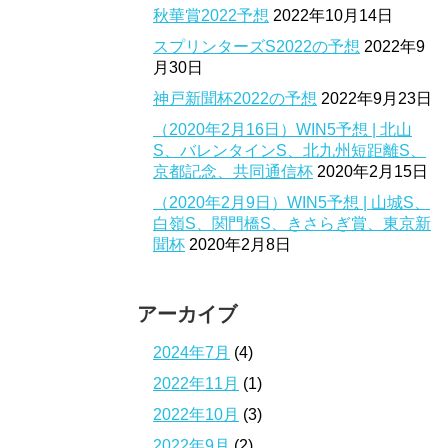
秋華賞2022予想
2022年10月14日
スプリンターズS2022の予想
2022年9
月30日
神戸新聞杯2022の予想
2022年9月23日
（2020年2月16日）WIN5予想 | 北山
S、バレンタインS、北九州短距離S、
京都記念、共同通信杯
2020年2月15日
（2020年2月9日）WIN5予想 | 山城S、
白嶺S、関門橋S、きさらぎ賞、東京新
聞杯
2020年2月8日
アーカイブ
2024年7月
(4)
2022年11月
(1)
2022年10月
(3)
2022年9月
(2)