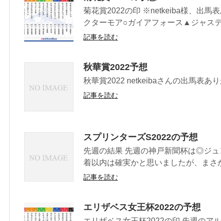
菊花賞2022の印 ※netkeiba様、
クターモア○ガイアフォース▲ジャス
記事を読む
秋華賞2022予想
秋華賞2022 netkeibaさんの出馬
記事を読む
スプリンターズS2022の予想
先週の結果 先週の神戸新聞杯は◎ジュ
着以内は確実かと思いましたが、まさか
記事を読む
エリザベス女王杯2022の予想
エリザベス女王杯2022の印 先週の