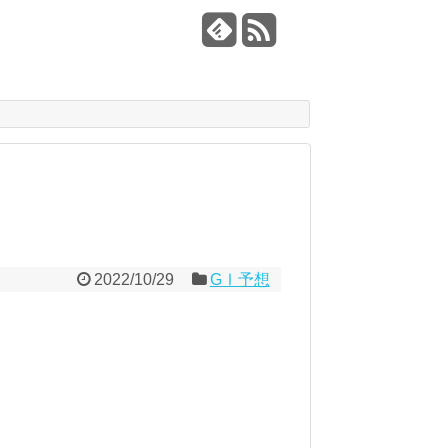
2022/10/29
GⅠ予想
ク