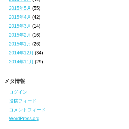
2015年5月
(55)
2015年4月
(42)
2015年3月
(14)
2015年2月
(16)
2015年1月
(26)
2014年12月
(34)
2014年11月
(29)
メタ情報
ログイン
投稿フィード
コメントフィード
WordPress.org