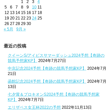
1
2
3
4
5
6
7
8
9
10
11
12
13
14
15
16
17
18
19
20
21
22
23
24
25
26
27
28
29
30
« 5月
9月 »
最近の投稿
クイーンS/アイビスサマーダッシュ2024予想【奇跡の
競馬予想家KP】
2024年7月27日
中京記念2024予想【奇跡の競馬予想家KP】
2024年7月
21日
函館記念2024予想【奇跡の競馬予想家KP】
2024年7月
13日
七夕賞＆プロキオンS2024予想【奇跡の競馬予想家
KP】
2024年7月7日
エリザベス女王杯2022の予想
2022年11月13日