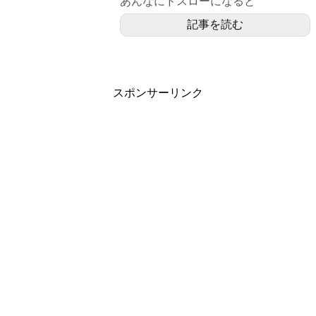
あんなにドスローになると
記事を読む
スポンサーリンク