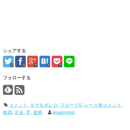
シェアする
0
0
0
フォローする
コメント
,
タマモボレロ
,
フローラS
,
レース後コメント
,
敗因
,
次走
,
芝
,
血統
kisekinokp