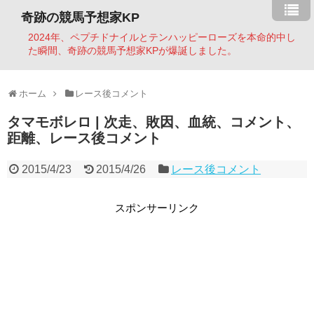
奇跡の競馬予想家KP
2024年、ペプチドナイルとテンハッピーローズを本命的中し
た瞬間、奇跡の競馬予想家KPが爆誕しました。
ホーム
レース後コメント
タマモボレロ | 次走、敗因、血統、コメント、
距離、レース後コメント
2015/4/23
2015/4/26
レース後コメント
スポンサーリンク