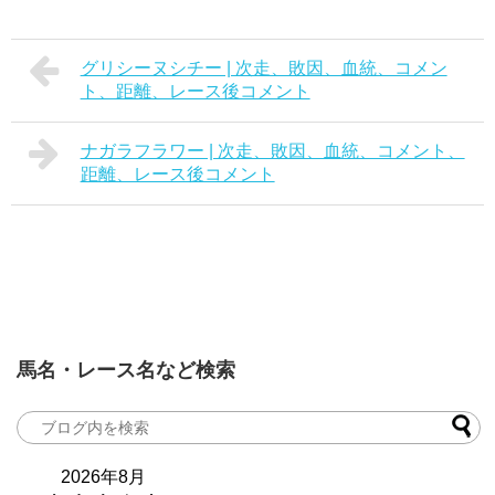
グリシーヌシチー | 次走、敗因、血統、コメン
ト、距離、レース後コメント
ナガラフラワー | 次走、敗因、血統、コメント、
距離、レース後コメント
馬名・レース名など検索
2026年8月