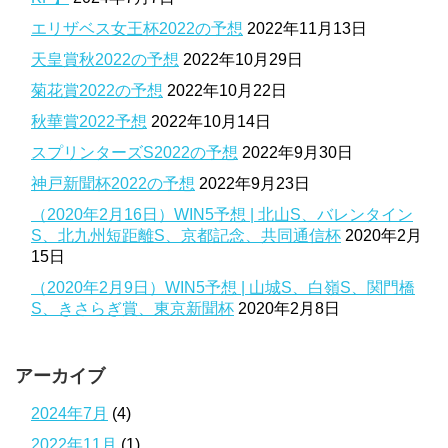
エリザベス女王杯2022の予想
2022年11月13日
天皇賞秋2022の予想
2022年10月29日
菊花賞2022の予想
2022年10月22日
秋華賞2022予想
2022年10月14日
スプリンターズS2022の予想
2022年9月30日
神戸新聞杯2022の予想
2022年9月23日
（2020年2月16日）WIN5予想 | 北山S、バレンタイン
S、北九州短距離S、京都記念、共同通信杯
2020年2月
15日
（2020年2月9日）WIN5予想 | 山城S、白嶺S、関門橋
S、きさらぎ賞、東京新聞杯
2020年2月8日
アーカイブ
2024年7月
(4)
2022年11月
(1)