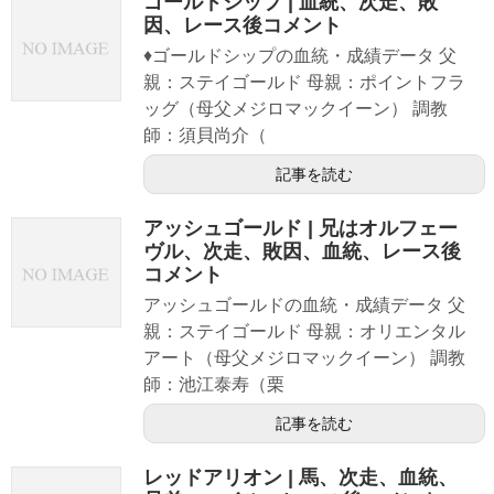
ゴールドシップ | 血統、次走、敗
因、レース後コメント
♦ゴールドシップの血統・成績データ 父
親：ステイゴールド 母親：ポイントフラ
ッグ（母父メジロマックイーン） 調教
師：須貝尚介（
記事を読む
アッシュゴールド | 兄はオルフェー
ヴル、次走、敗因、血統、レース後
コメント
アッシュゴールドの血統・成績データ 父
親：ステイゴールド 母親：オリエンタル
アート（母父メジロマックイーン） 調教
師：池江泰寿（栗
記事を読む
レッドアリオン | 馬、次走、血統、