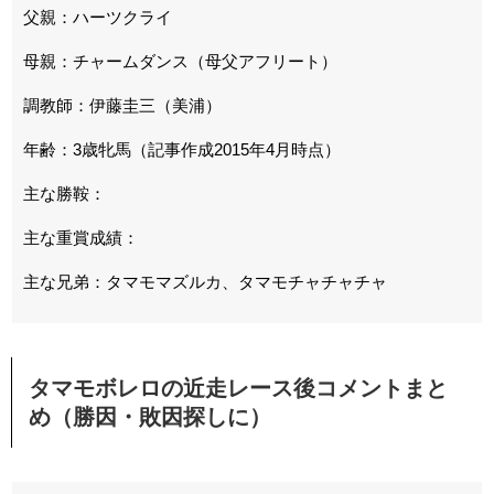
父親：ハーツクライ
母親：チャームダンス（母父アフリート）
調教師：伊藤圭三（美浦）
年齢：3歳牝馬（記事作成2015年4月時点）
主な勝鞍：
主な重賞成績：
主な兄弟：タマモマズルカ、タマモチャチャチャ
タマモボレロの近走レース後コメントまと
め（勝因・敗因探しに）