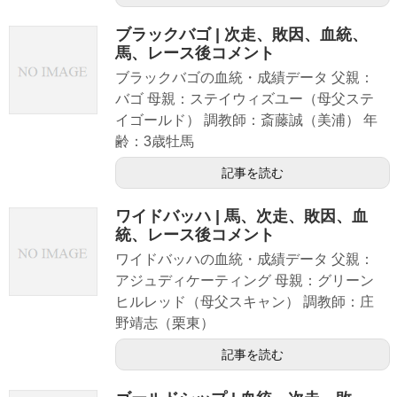
ブラックバゴ | 次走、敗因、血統、
馬、レース後コメント
ブラックバゴの血統・成績データ 父親：
バゴ 母親：ステイウィズユー（母父ステ
イゴールド） 調教師：斎藤誠（美浦） 年
齢：3歳牡馬
記事を読む
ワイドバッハ | 馬、次走、敗因、血
統、レース後コメント
ワイドバッハの血統・成績データ 父親：
アジュディケーティング 母親：グリーン
ヒルレッド（母父スキャン） 調教師：庄
野靖志（栗東）
記事を読む