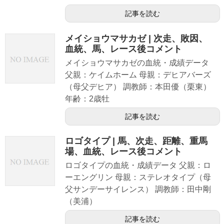
記事を読む
メイショウマサカゼ | 次走、敗因、
血統、馬、レース後コメント
メイショウマサカゼの血統・成績データ
父親：ケイムホーム 母親：デヒアバーズ
（母父デヒア） 調教師：本田優（栗東）
年齢：2歳牡
記事を読む
ロゴタイプ | 馬、次走、距離、重馬
場、血統、レース後コメント
ロゴタイプの血統・成績データ 父親：ロ
ーエングリン 母親：ステレオタイプ（母
父サンデーサイレンス） 調教師：田中剛
（美浦）
記事を読む