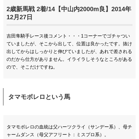
2歳新馬戦 2着/14【中山内2000m良】2014年
12月27日
吉田隼騎手レース後コメント・・・1コーナーでゴチャつい
ていましたが、そこから出して、位置は良かったです。抜け
出してからはしっかりと伸びていましたが、あれで差される
のだから仕方がありません。イライラしそうなところがある
ので、そこだけですね。
タマモボレロという馬
タマモボレロの血統は父ハーツクライ（サンデー系）、母チ
ャームダンス（母父アフリート：ミスプロ系）。