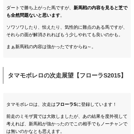
ダートで勝ち上がった馬ですが、
新馬戦の内容を見ると芝で
も全然問題ないと思います
。
ソワソワしたり、怯えたり、気性的に難点のある馬ですが、
それらの面が解消されればもう少しやれても良いのかも。
まぁ新馬戦の内容は強かったですからね～。
タマモボレロの次走展望【フローラS2015】
タマモボレロは、次走は
フローラS
に登録しています！
前走のミモザ賞では大敗しましたが、あの結果を度外視して
考えれば、新馬戦が強かったのでこの相手でもノーチャンで
は無いのかなとも思えます。