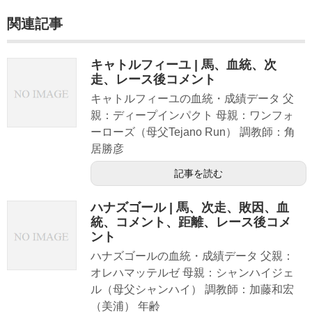
関連記事
キャトルフィーユ | 馬、血統、次
走、レース後コメント
キャトルフィーユの血統・成績データ 父
親：ディープインパクト 母親：ワンフォ
ーローズ（母父Tejano Run） 調教師：角
居勝彦
記事を読む
ハナズゴール | 馬、次走、敗因、血
統、コメント、距離、レース後コメ
ント
ハナズゴールの血統・成績データ 父親：
オレハマッテルゼ 母親：シャンハイジェ
ル（母父シャンハイ） 調教師：加藤和宏
（美浦） 年齢