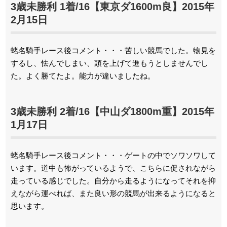
3歳未勝利 1着/16【東京ダ1600m良】2015年
2月15日
蛯名騎手レース後コメント・・・苦しい競馬でした。物見を
するし、怯んでしまい、頭を上げて進もうとしませんでし
た。よく勝てたよ。能力が違いましたね。
3歳未勝利 2着/16【中山ダ1800m重】2015年
1月17日
蛯名騎手レース後コメント・・・ゲートの中でソワソワして
います。道中も怖がっているようで、こちらに促されながら
走っている感じでした。自分から走るようになってそれを抑
えながら運べれば、また良い形の競馬が出来るようになると
思います。