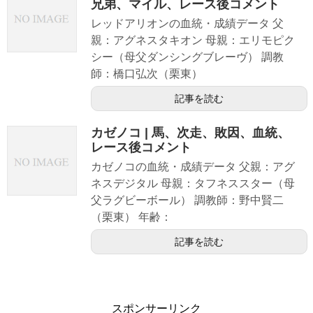
兄弟、マイル、レース後コメント
レッドアリオンの血統・成績データ 父
親：アグネスタキオン 母親：エリモピク
シー（母父ダンシングブレーヴ） 調教
師：橋口弘次（栗東）
記事を読む
カゼノコ | 馬、次走、敗因、血統、
レース後コメント
カゼノコの血統・成績データ 父親：アグ
ネスデジタル 母親：タフネススター（母
父ラグビーボール） 調教師：野中賢二
（栗東） 年齢：
記事を読む
スポンサーリンク