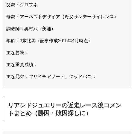
父親：クロフネ
母親：アーネストデザイア（母父サンデーサイレンス）
調教師：奥村武（美浦）
年齢：3歳牝馬（記事作成2015年4月時点）
主な勝鞍：
主な重賞成績：
主な兄弟：フサイチアソート、グッドバニラ
リアンドジュエリーの近走レース後コメン
トまとめ（勝因・敗因探しに）