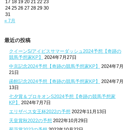
17
18
19
20
21
22
23
24
25
26
27
28
29
30
31
« 7月
最近の投稿
クイーンS/アイビスサマーダッシュ2024予想【奇跡の
競馬予想家KP】
2024年7月27日
中京記念2024予想【奇跡の競馬予想家KP】
2024年7月
21日
函館記念2024予想【奇跡の競馬予想家KP】
2024年7月
13日
七夕賞＆プロキオンS2024予想【奇跡の競馬予想家
KP】
2024年7月7日
エリザベス女王杯2022の予想
2022年11月13日
天皇賞秋2022の予想
2022年10月29日
菊花賞2022の予想
2022年10月22日