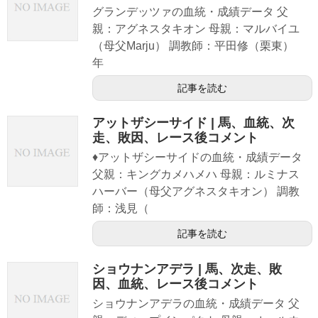
グランデッツァの血統・成績データ 父
親：アグネスタキオン 母親：マルバイユ
（母父Marju） 調教師：平田修（栗東）
年
記事を読む
アットザシーサイド | 馬、血統、次
走、敗因、レース後コメント
♦アットザシーサイドの血統・成績データ
父親：キングカメハメハ 母親：ルミナス
ハーバー（母父アグネスタキオン） 調教
師：浅見（
記事を読む
ショウナンアデラ | 馬、次走、敗
因、血統、レース後コメント
ショウナンアデラの血統・成績データ 父