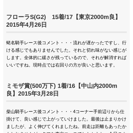
フローラS(G2) 15着/17【東京2000m良】
2015年4月26日
蛯名騎手レース後コメント・・・流れが遅かったですし、行
ける感じでもありませんでした。それと切れ味がない感じが
します。全体的に緩さが残っているので、それが解消すれば
いいですね。現時点では右回りの方が良いと思います。
ミモザ賞(500万下) 1着/16【中山内2000m
良】2015年3月28日
柴山騎手レース後コメント・・・4コーナー手前辺りから仕
掛けて、良い感じで上がっていけました。最後は止まりかけ
ましたが、よく伸びてくれましたね。前走は距離もあったか