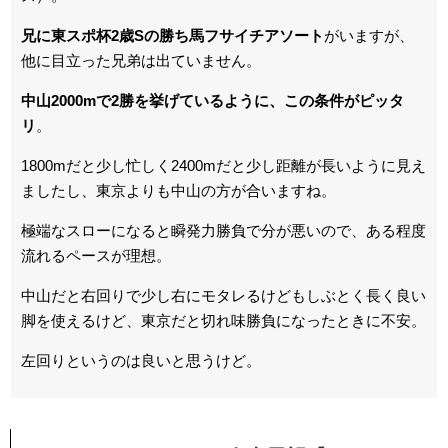
兄に東スポ杯2歳Sの勝ち馬フサイチアソート
がいますが、
他に目立った兄弟は出ていません。
中山2000mで2勝を挙げているように、この条件がピッタ
リ
。
1800mだと少し忙しく2400mだと少し距離が長いように見え
ましたし、東京よりも中山の方が合いますね。
極端なスローになると瞬発力勝負で分が悪いので、ある程度
流れるペースが理想。
中山だと右回りで少し右にモタレるけどもしぶとく長く良い
脚を使えるけど、東京だと切れ味勝負になったときに不安。
左回りというのは良いと思うけど。