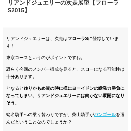
リアンドジュエリーの次走展望【フローラ
S2015】
リアンドジュエリーは、次走は
フローラS
に登録していま
す！
東京コースというのがポイントですね。
恐らく今回のメンバー構成を見ると、スローになる可能性は
十分あります。
となると
ゆりかもめ賞の時に様にヨーイドンの瞬発力勝負に
なってしまい、リアンドジュエリーには向かない展開になり
そう
。
蛯名騎手への乗り替わりですが、柴山騎手が
バンゴール
を選
んだということなのでしょうか？