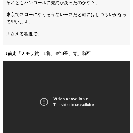
それともバンゴールに先約があったのかな？。
東京でスローになりそうなレースだと軸にはしづらいかなっ
て思います。
押さえる程度で。
↓↓前走「ミモザ賞 1着、4枠8番、青」動画