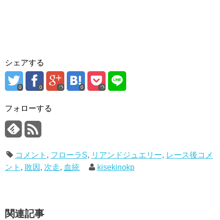
シェアする
0
0
0
フォローする
コメント
,
フローラS
,
リアンドジュエリー
,
レース後コメ
ント
,
敗因
,
次走
,
血統
kisekinokp
関連記事