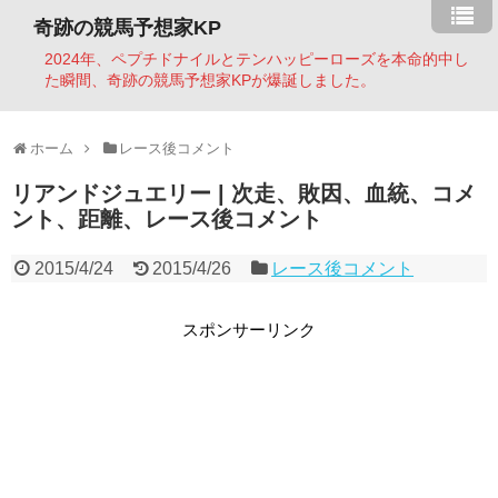
奇跡の競馬予想家KP
2024年、ペプチドナイルとテンハッピーローズを本命的中し
た瞬間、奇跡の競馬予想家KPが爆誕しました。
ホーム
レース後コメント
リアンドジュエリー | 次走、敗因、血統、コメ
ント、距離、レース後コメント
2015/4/24
2015/4/26
レース後コメント
スポンサーリンク