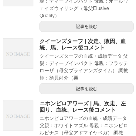
親：ディープインパクト 母親：オールウ
ェイズウィリング（母父Elusive
Quality）
記事を読む
クイーンズターフ | 次走、敗因、血
統、馬、レース後コメント
クイーンズターフの血統・成績データ 父
親：ディープインパクト 母親：フラッテ
ローザ（母父ブライアンズタイム） 調教
師：須貝尚介（栗
記事を読む
ニホンピロアワーズ | 馬、次走、左
回り、血統、レース後コメント
ニホンピロアワーズの血統・成績データ
父親：ホワイトマズル 母親：ニホンピロ
ルピナス（母父アドマイヤベガ） 調教