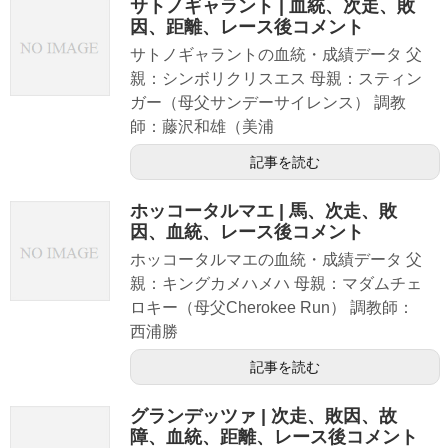
サトノギャラント | 血統、次走、敗
因、距離、レース後コメント
サトノギャラントの血統・成績データ 父
親：シンボリクリスエス 母親：スティン
ガー（母父サンデーサイレンス） 調教
師：藤沢和雄（美浦
記事を読む
ホッコータルマエ | 馬、次走、敗
因、血統、レース後コメント
ホッコータルマエの血統・成績データ 父
親：キングカメハメハ 母親：マダムチェ
ロキー（母父Cherokee Run） 調教師：
西浦勝
記事を読む
グランデッツァ | 次走、敗因、故
障、血統、距離、レース後コメント