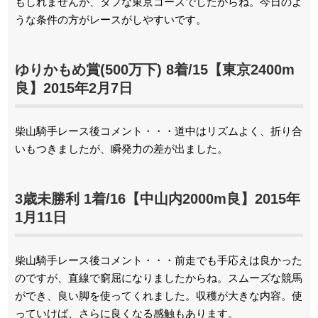
もしれませんが、タフな東京コースでしたからね。今日のよ
うな条件の方がレースがしやすいです。
ゆりかもめ賞(500万下) 8着/15【東京2400m
良】2015年2月7日
柴山騎手レース後コメント・・・道中はリズムよく、折り合
いもつきましたが、瞬発力の差が出ました。
3歳未勝利 1着/16【中山内2000m良】2015年
1月11日
柴山騎手レース後コメント・・・前走でも手応えは良かった
のですが、直線で窮屈になりましたからね。スムーズな競馬
ができ、良い脚を使ってくれました。収穫が大きな内容。使
っていけば、さらに良くなる感触もあります。