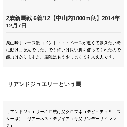
2歳新馬戦 6着/12【中山内1800m良】2014年
12月7日
柴山騎手レース後コメント・・・ペースが遅くて動きたい時
に動けませんでした。でも終いは良い脚を使ってくれたので
能力はありますよ。距離はもう少し長くても大丈夫です。
リアンドジュエリーという馬
リアンドジュエリーの血統は父クロフネ（デピュティミニス
ター系）、母アーネストデザイア（母父サンデーサイレン
ス）。