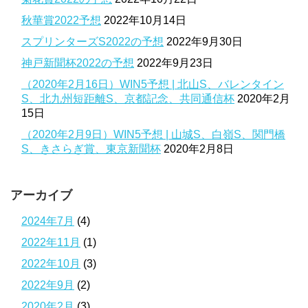
秋華賞2022予想
2022年10月14日
スプリンターズS2022の予想
2022年9月30日
神戸新聞杯2022の予想
2022年9月23日
（2020年2月16日）WIN5予想 | 北山S、バレンタイン
S、北九州短距離S、京都記念、共同通信杯
2020年2月
15日
（2020年2月9日）WIN5予想 | 山城S、白嶺S、関門橋
S、きさらぎ賞、東京新聞杯
2020年2月8日
アーカイブ
2024年7月
(4)
2022年11月
(1)
2022年10月
(3)
2022年9月
(2)
2020年2月
(3)