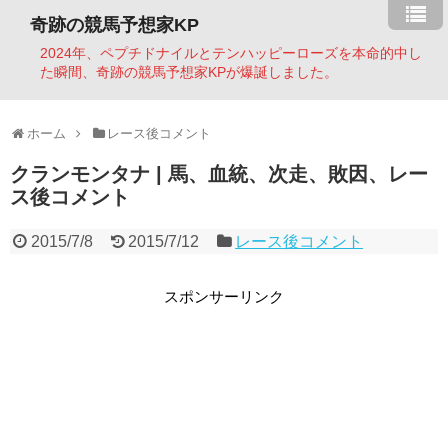
奇跡の競馬予想家KP
2024年、ペプチドナイルとテンハッピーローズを本命的中し
た瞬間、奇跡の競馬予想家KPが爆誕しました。
ホーム
レース後コメント
クランモンタナ | 馬、血統、次走、敗因、レー
ス後コメント
2015/7/8
2015/7/12
レース後コメント
スポンサーリンク