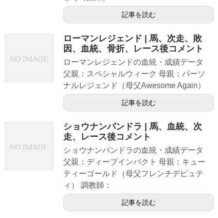
記事を読む
ローマンレジェンド | 馬、次走、敗
因、血統、骨折、レース後コメント
ローマンレジェンドの血統・成績データ
父親：スペシャルウィーク 母親：パーソ
ナルレジェンド（母父Awesome Again）
記事を読む
ショウナンパンドラ | 馬、血統、次
走、レース後コメント
ショウナンパンドラの血統・成績データ
父親：ディープインパクト 母親：キュー
ティーゴールド（母父フレンチデピュテ
ィ） 調教師：
記事を読む