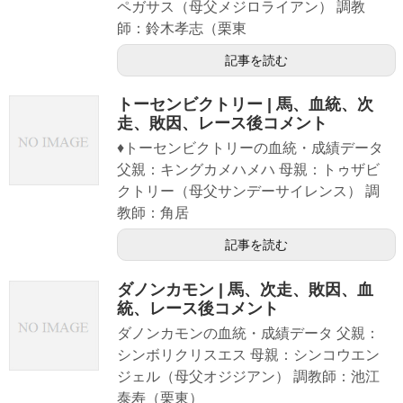
ペガサス（母父メジロライアン） 調教
師：鈴木孝志（栗東
記事を読む
トーセンビクトリー | 馬、血統、次
走、敗因、レース後コメント
♦トーセンビクトリーの血統・成績データ
父親：キングカメハメハ 母親：トゥザビ
クトリー（母父サンデーサイレンス） 調
教師：角居
記事を読む
ダノンカモン | 馬、次走、敗因、血
統、レース後コメント
ダノンカモンの血統・成績データ 父親：
シンボリクリスエス 母親：シンコウエン
ジェル（母父オジジアン） 調教師：池江
泰寿（栗東）