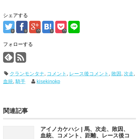
シェアする
0
0
0
フォローする
クランモンタナ
,
コメント
,
レース後コメント
,
敗因
,
次走
,
血統
,
騎手
kisekinokp
関連記事
アイノカケハシ | 馬、次走、敗因、
血統、コメント、距離、レース後コ