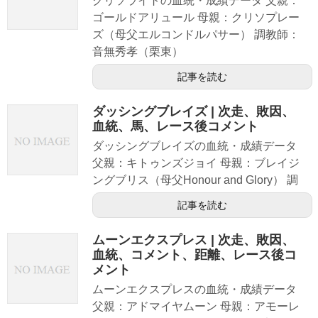
クリソライトの血統・成績データ 父親：
ゴールドアリュール 母親：クリソプレー
ズ（母父エルコンドルパサー） 調教師：
音無秀孝（栗東）
記事を読む
ダッシングブレイズ | 次走、敗因、
血統、馬、レース後コメント
ダッシングブレイズの血統・成績データ
父親：キトゥンズジョイ 母親：ブレイジ
ングブリス（母父Honour and Glory） 調
記事を読む
ムーンエクスプレス | 次走、敗因、
血統、コメント、距離、レース後コ
メント
ムーンエクスプレスの血統・成績データ
父親：アドマイヤムーン 母親：アモーレ