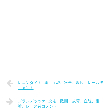
レコンダイト | 馬、血統、次走、敗因、レース後
コメント
グランデッツァ | 次走、敗因、故障、血統、距
離、レース後コメント