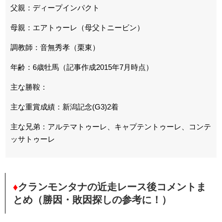
父親：ディープインパクト
母親：エアトゥーレ（母父トニービン）
調教師：音無秀孝（栗東）
年齢：6歳牡馬（記事作成2015年7月時点）
主な勝鞍：
主な重賞成績：新潟記念(G3)2着
主な兄弟：アルテマトゥーレ、キャプテントゥーレ、コンテ
ッサトゥーレ
♦
クランモンタナの近走レース後コメントま
とめ（勝因・敗因探しの参考に！）