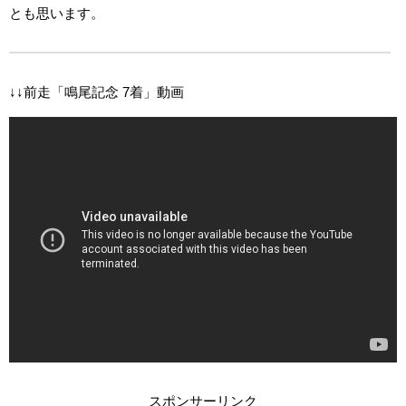
とも思います。
↓↓前走「鳴尾記念 7着」動画
スポンサーリンク