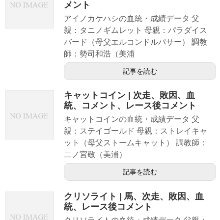
メント
アイノカケハシの血統・成績データ 父
親：タニノギムレット 母親：パラダイス
バード（母父エルコンドルパサー） 調教
師：勢司和浩（美浦
記事を読む
キャットコイン | 次走、敗因、血
統、コメント、レース後コメント
キャットコインの血統・成績データ 父
親：ステイゴールド 母親：ストレイキャ
ット（母父ストームキャット） 調教師：
二ノ宮敬（美浦）
記事を読む
クリソライト | 馬、次走、敗因、血
統、レース後コメント