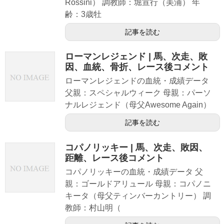
Rossini） 調教師：堀宣行（美浦） 年
齢：3歳牡
記事を読む
ローマンレジェンド | 馬、次走、敗
因、血統、骨折、レース後コメント
ローマンレジェンドの血統・成績データ
父親：スペシャルウィーク 母親：パーソ
ナルレジェンド（母父Awesome Again）
記事を読む
コパノリッキー | 馬、次走、敗因、
距離、レース後コメント
コパノリッキーの血統・成績データ 父
親：ゴールドアリュール 母親：コパノニ
キータ（母父ティンバーカントリー） 調
教師：村山明（