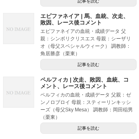
記事を読む
エピファネイア | 馬、血統、次走、
敗因、レース後コメント
エピファネイアの血統・成績データ 父
親：シンボリクリスエス 母親：シーザリ
オ（母父スペシャルウィーク） 調教師：
角居勝彦（栗東）
記事を読む
ペルフィカ | 次走、敗因、血統、コ
メント、レース後コメント
ペルフィカの血統・成績データ 父親：ゼ
ンノロブロイ 母親：スティーリンキッシ
ーズ（母父Sky Mesa） 調教師：岡田稲男
（栗東）
記事を読む