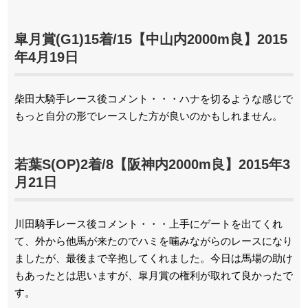
皐月賞(G1)15着/15【中山内2000m良】2015
年4月19日
柴田大騎手レース後コメント・・・ハナを切るような感じで
もっと自分の形でレースした方が良いのかもしれません。
若葉S(OP)2着/8【阪神内2000m良】2015年3
月21日
川田騎手レース後コメント・・・上手にゲートを出てくれ
て、外から他馬が来たのでハミを噛みながらのレースになり
ましたが、最後まで辛抱してくれました。今日は馬場の助け
もあったとは思いますが、皐月賞の権利が取れて良かったで
す。