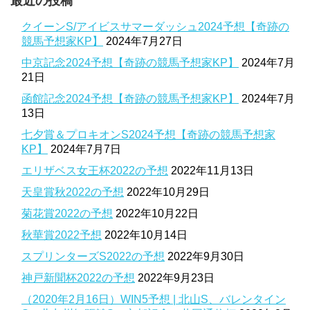
最近の投稿
クイーンS/アイビスサマーダッシュ2024予想【奇跡の
競馬予想家KP】
2024年7月27日
中京記念2024予想【奇跡の競馬予想家KP】
2024年7月
21日
函館記念2024予想【奇跡の競馬予想家KP】
2024年7月
13日
七夕賞＆プロキオンS2024予想【奇跡の競馬予想家
KP】
2024年7月7日
エリザベス女王杯2022の予想
2022年11月13日
天皇賞秋2022の予想
2022年10月29日
菊花賞2022の予想
2022年10月22日
秋華賞2022予想
2022年10月14日
スプリンターズS2022の予想
2022年9月30日
神戸新聞杯2022の予想
2022年9月23日
（2020年2月16日）WIN5予想 | 北山S、バレンタイン