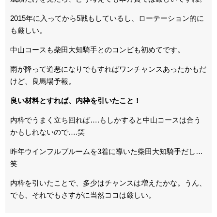
2015年に入ってから5戦もしているし、ローテーション的に
も厳しい。
中山コースも柴田大知騎手とのコンビも初めてです。
雨が降って道悪になりでもすればワンチャンスあったかもだ
けど、良馬場予報。
良い材料とすれば、内枠を引いたこと！
内枠でうまく立ち回れば….もしかすると中山コースは合う
かもしれないので….笑
昨年ウインフルブルームを3着に導いた柴田大知騎手だし…
笑
内枠を引いたことで、多少はチャンスは増えたかな。うん、
でも、それでもさすがに当然ココは厳しい。