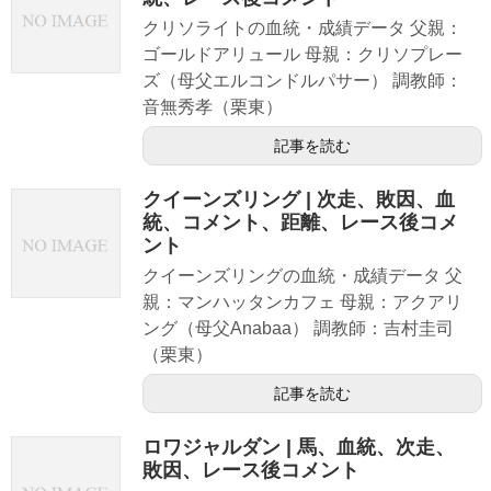
クリソライトの血統・成績データ 父親：
ゴールドアリュール 母親：クリソプレー
ズ（母父エルコンドルパサー） 調教師：
音無秀孝（栗東）
記事を読む
クイーンズリング | 次走、敗因、血
統、コメント、距離、レース後コメ
ント
クイーンズリングの血統・成績データ 父
親：マンハッタンカフェ 母親：アクアリ
ング（母父Anabaa） 調教師：吉村圭司
（栗東）
記事を読む
ロワジャルダン | 馬、血統、次走、
敗因、レース後コメント