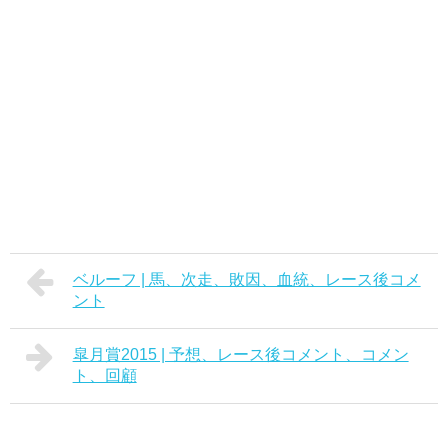
ベルーフ | 馬、次走、敗因、血統、レース後コメ
ント
皐月賞2015 | 予想、レース後コメント、コメン
ト、回顧