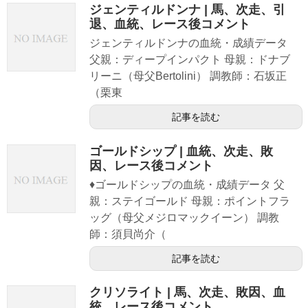
ジェンティルドンナ | 馬、次走、引
退、血統、レース後コメント
ジェンティルドンナの血統・成績データ
父親：ディープインパクト 母親：ドナブ
リーニ（母父Bertolini） 調教師：石坂正
（栗東
記事を読む
ゴールドシップ | 血統、次走、敗
因、レース後コメント
♦ゴールドシップの血統・成績データ 父
親：ステイゴールド 母親：ポイントフラ
ッグ（母父メジロマックイーン） 調教
師：須貝尚介（
記事を読む
クリソライト | 馬、次走、敗因、血
統、レース後コメント