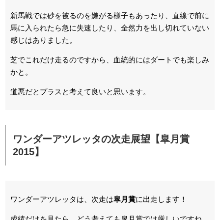
新馬戦では砂を被るのを嫌がる様子もあったり、直線で前に
馬に入られたら急に失速したり、全然力を出し切れていない
感じはありました。
芝でこれだけ走るのですから、血統的にはダートでも楽しみ
かと。
道悪だとプラスと考えて良いと思います。
ワンダーアツレッタの次走展望【皐月賞
2015】
ワンダーアツレッタは、次走は
皐月賞
に出走します！
成績だけを見たら、どう考えても皐月賞では厳しいですね。