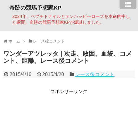
奇跡の競馬予想家KP
2024年、ペプチドナイルとテンハッピーローズを本命的中し
た瞬間、奇跡の競馬予想家KPが爆誕しました。
ホーム
レース後コメント
ワンダーアツレッタ | 次走、敗因、血統、コメ
ント、距離、レース後コメント
2015/4/16
2015/4/20
レース後コメント
スポンサーリンク