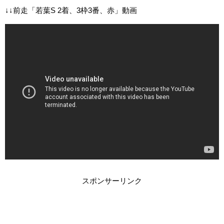
↓↓前走「若葉S 2着、3枠3番、赤」動画
スポンサーリンク