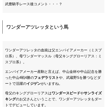
武豊騎手レース後コメント・・・？
ワンダーアツレッタという馬
ワンダーアツレッタの血統は父エンパイアメーカー（ミスプ
ロ系）、母ワンダーマッスル（母父キンググローリアス：ミ
スプロ系）。
エンパイアメーカー産駒と言えば、中山金杯や中山記念を勝
った中山4戦4勝の
フェデラリスト
や、武蔵野Sを勝つなどダ
ートで活躍の
イジゲン
がいますね。
母父のキンググローリアスは
ワンダースピード
や
サンライズ
キング
のお父さんということで、ワンダーアツレッタもダー
トでデビューしています。