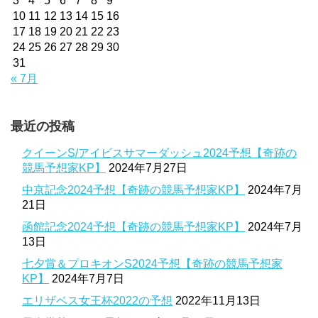
3
4
5
6
7
8
9
10
11
12
13
14
15
16
17
18
19
20
21
22
23
24
25
26
27
28
29
30
31
« 7月
最近の投稿
クイーンS/アイビスサマーダッシュ2024予想【奇跡の
競馬予想家KP】
2024年7月27日
中京記念2024予想【奇跡の競馬予想家KP】
2024年7月
21日
函館記念2024予想【奇跡の競馬予想家KP】
2024年7月
13日
七夕賞＆プロキオンS2024予想【奇跡の競馬予想家
KP】
2024年7月7日
エリザベス女王杯2022の予想
2022年11月13日