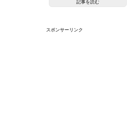
記事を読む
スポンサーリンク