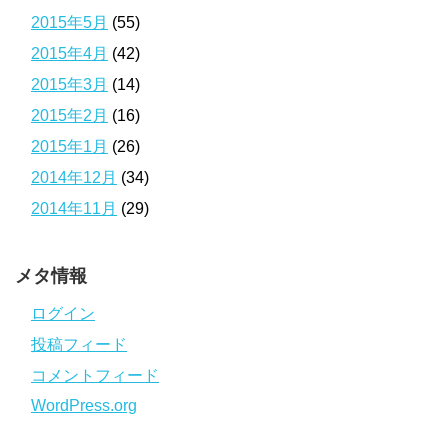
2015年5月
(55)
2015年4月
(42)
2015年3月
(14)
2015年2月
(16)
2015年1月
(26)
2014年12月
(34)
2014年11月
(29)
メタ情報
ログイン
投稿フィード
コメントフィード
WordPress.org