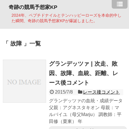
奇跡の競馬予想家KP
2024年、ペプチドナイルとテンハッピーローズを本命的中し
た瞬間、奇跡の競馬予想家KPが爆誕しました。
故障
一覧
グランデッツァ | 次走、敗
因、故障、血統、距離、レ
ース後コメント
2015/7/8
レース後コメント
グランデッツァの血統・成績データ
父親：アグネスタキオン 母親：マ
ルバイユ（母父Marju） 調教師：平
田修（栗東） 年