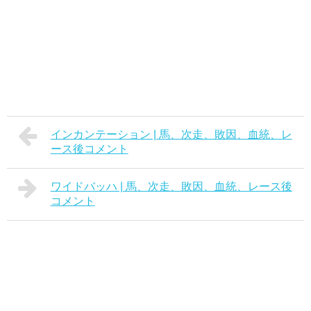
インカンテーション | 馬、次走、敗因、血統、レ
ース後コメント
ワイドバッハ | 馬、次走、敗因、血統、レース後
コメント