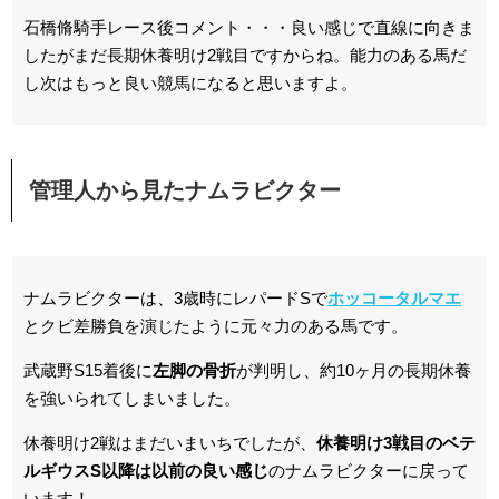
石橋脩騎手レース後コメント・・・良い感じで直線に向きま
したがまだ長期休養明け2戦目ですからね。能力のある馬だ
し次はもっと良い競馬になると思いますよ。
管理人から見たナムラビクター
ナムラビクターは、3歳時にレパードSで
ホッコータルマエ
とクビ差勝負を演じたように元々力のある馬です。
武蔵野S15着後に
左脚の骨折
が判明し、約10ヶ月の長期休養
を強いられてしまいました。
休養明け2戦はまだいまいちでしたが、
休養明け3戦目のベテ
ルギウスS以降は以前の良い感じ
のナムラビクターに戻って
います！