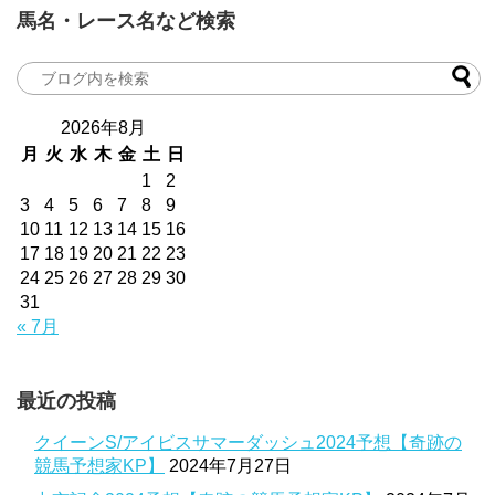
馬名・レース名など検索
2026年8月
月
火
水
木
金
土
日
1
2
3
4
5
6
7
8
9
10
11
12
13
14
15
16
17
18
19
20
21
22
23
24
25
26
27
28
29
30
31
« 7月
最近の投稿
クイーンS/アイビスサマーダッシュ2024予想【奇跡の
競馬予想家KP】
2024年7月27日