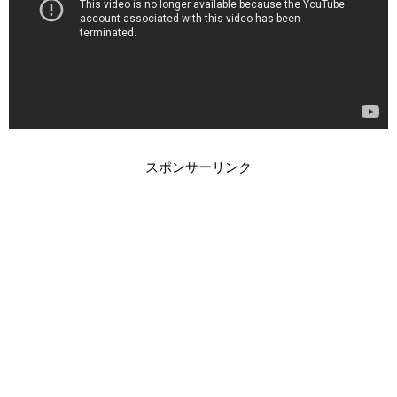
スポンサーリンク