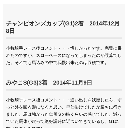
チャンピオンズカップ(G1)2着 2014年12月
8日
小牧騎手レース後コメント・・・惜しかったです。完璧に乗
れたのですが、スローペースになってしまったのが誤算でし
た。それでも馬込みの中で我慢出来たのは収穫です。
みやこS(G3)3着 2014年11月9日
小牧騎手レース後コメント・・・追い出しを我慢したら、ず
っと外を回る形になると思い、早仕掛けでしたが勝ちに行き
ました。馬は強かった仁川Ｓの時くらいの感じでした。減っ
ていた馬体が戻って絶好調時に近づいてきているし、G1に