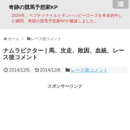
奇跡の競馬予想家KP
2024年、ペプチドナイルとテンハッピーローズを本命的中し
た瞬間、奇跡の競馬予想家KPが爆誕しました。
ホーム
レース後コメント
ナムラビクター | 馬、次走、敗因、血統、レー
ス後コメント
2014/12/5
2014/12/8
レース後コメント
スポンサーリンク