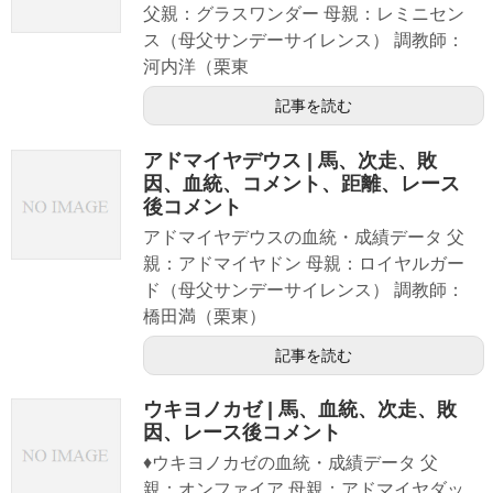
父親：グラスワンダー 母親：レミニセン
ス（母父サンデーサイレンス） 調教師：
河内洋（栗東
記事を読む
アドマイヤデウス | 馬、次走、敗
因、血統、コメント、距離、レース
後コメント
アドマイヤデウスの血統・成績データ 父
親：アドマイヤドン 母親：ロイヤルガー
ド（母父サンデーサイレンス） 調教師：
橋田満（栗東）
記事を読む
ウキヨノカゼ | 馬、血統、次走、敗
因、レース後コメント
♦ウキヨノカゼの血統・成績データ 父
親：オンファイア 母親：アドマイヤダッ