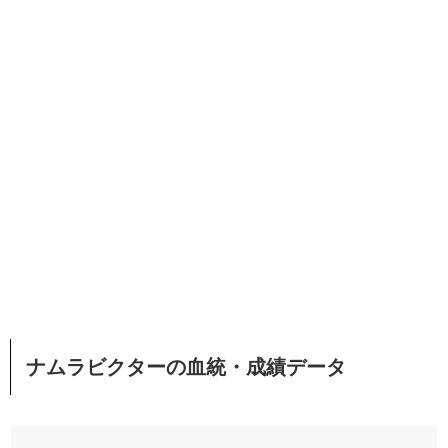
ナムラビクターの血統・成績データ