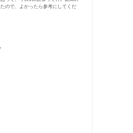
したので、よかったら参考にしてくだ
ク