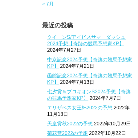
« 7月
最近の投稿
クイーンS/アイビスサマーダッシュ
2024予想【奇跡の競馬予想家KP】
2024年7月27日
中京記念2024予想【奇跡の競馬予想家
KP】
2024年7月21日
函館記念2024予想【奇跡の競馬予想家
KP】
2024年7月13日
七夕賞＆プロキオンS2024予想【奇跡
の競馬予想家KP】
2024年7月7日
エリザベス女王杯2022の予想
2022年
11月13日
天皇賞秋2022の予想
2022年10月29日
菊花賞2022の予想
2022年10月22日