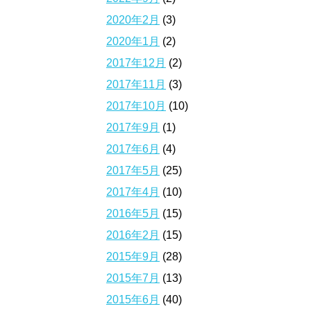
2020年2月
(3)
2020年1月
(2)
2017年12月
(2)
2017年11月
(3)
2017年10月
(10)
2017年9月
(1)
2017年6月
(4)
2017年5月
(25)
2017年4月
(10)
2016年5月
(15)
2016年2月
(15)
2015年9月
(28)
2015年7月
(13)
2015年6月
(40)