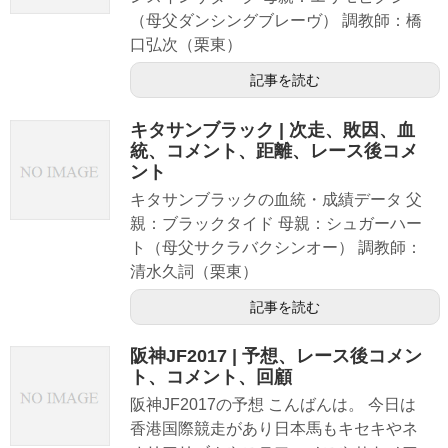
（母父ダンシングブレーヴ） 調教師：橋
口弘次（栗東）
記事を読む
キタサンブラック | 次走、敗因、血
統、コメント、距離、レース後コメ
ント
キタサンブラックの血統・成績データ 父
親：ブラックタイド 母親：シュガーハー
ト（母父サクラバクシンオー） 調教師：
清水久詞（栗東）
記事を読む
阪神JF2017 | 予想、レース後コメン
ト、コメント、回顧
阪神JF2017の予想 こんばんは。 今日は
香港国際競走があり日本馬もキセキやネ