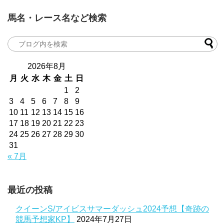
馬名・レース名など検索
2026年8月
月
火
水
木
金
土
日
1
2
3
4
5
6
7
8
9
10
11
12
13
14
15
16
17
18
19
20
21
22
23
24
25
26
27
28
29
30
31
« 7月
最近の投稿
クイーンS/アイビスサマーダッシュ2024予想【奇跡の
競馬予想家KP】
2024年7月27日