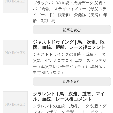
ブラックバゴの血統・成績データ 父親：
バゴ 母親：ステイウィズユー（母父ステ
イゴールド） 調教師：斎藤誠（美浦） 年
齢：3歳牡馬
記事を読む
ジャストドゥイング | 馬、次走、敗
因、血統、距離、レース後コメント
ジャストドゥイングの血統・成績データ
父親：ゼンノロブロイ 母親：ストラテジ
ー（母父フレンチデピュティ） 調教師：
中竹和也（栗東）
記事を読む
クラレント | 馬、次走、道悪、マイ
ル、血統、レース後コメント
クラレントの血統・成績データ 父親：ダ
ンスインザダーク 母親：エリモピクシー