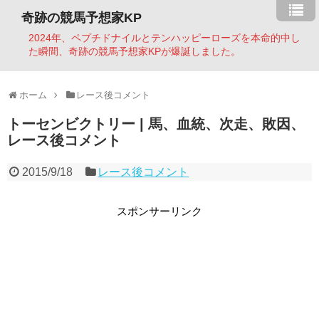
奇跡の競馬予想家KP
2024年、ペプチドナイルとテンハッピーローズを本命的中し
た瞬間、奇跡の競馬予想家KPが爆誕しました。
ホーム
レース後コメント
トーセンビクトリー | 馬、血統、次走、敗因、
レース後コメント
2015/9/18
レース後コメント
スポンサーリンク