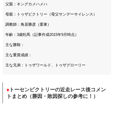
父親：キングカメハメハ
母親：トゥザビクトリー（母父サンデーサイレンス）
調教師：角居勝彦（栗東）
年齢：3歳牝馬（記事作成2015年9月時点）
主な勝鞍：
主な重賞成績：
主な兄弟：トゥザワールド、トゥザグローリー
♦
トーセンビクトリーの近走レース後コメン
トまとめ（勝因・敗因探しの参考に！）