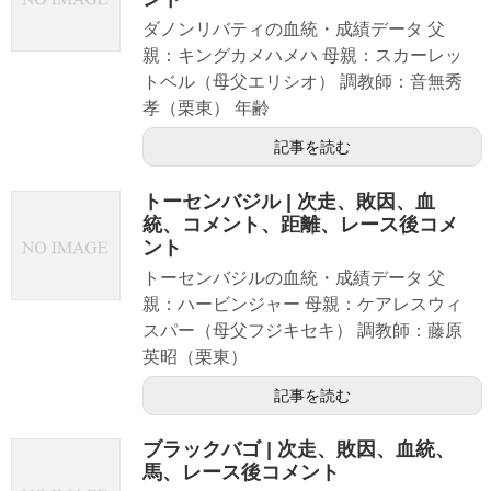
ダノンリバティの血統・成績データ 父
親：キングカメハメハ 母親：スカーレッ
トベル（母父エリシオ） 調教師：音無秀
孝（栗東） 年齢
記事を読む
トーセンバジル | 次走、敗因、血
統、コメント、距離、レース後コメ
ント
トーセンバジルの血統・成績データ 父
親：ハービンジャー 母親：ケアレスウィ
スパー（母父フジキセキ） 調教師：藤原
英昭（栗東）
記事を読む
ブラックバゴ | 次走、敗因、血統、
馬、レース後コメント