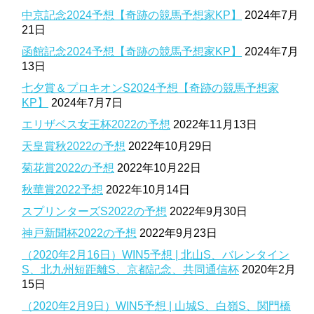
中京記念2024予想【奇跡の競馬予想家KP】
2024年7月
21日
函館記念2024予想【奇跡の競馬予想家KP】
2024年7月
13日
七夕賞＆プロキオンS2024予想【奇跡の競馬予想家
KP】
2024年7月7日
エリザベス女王杯2022の予想
2022年11月13日
天皇賞秋2022の予想
2022年10月29日
菊花賞2022の予想
2022年10月22日
秋華賞2022予想
2022年10月14日
スプリンターズS2022の予想
2022年9月30日
神戸新聞杯2022の予想
2022年9月23日
（2020年2月16日）WIN5予想 | 北山S、バレンタイン
S、北九州短距離S、京都記念、共同通信杯
2020年2月
15日
（2020年2月9日）WIN5予想 | 山城S、白嶺S、関門橋