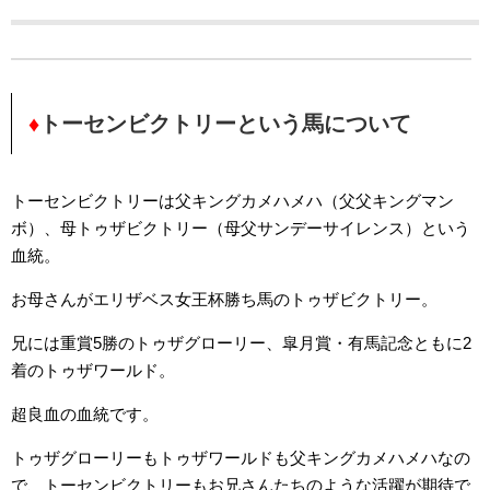
♦
トーセンビクトリーという馬について
トーセンビクトリーは父キングカメハメハ（父父キングマン
ボ）、母トゥザビクトリー（母父サンデーサイレンス）という
血統。
お母さんがエリザベス女王杯勝ち馬のトゥザビクトリー。
兄には重賞5勝のトゥザグローリー、皐月賞・有馬記念ともに2
着のトゥザワールド。
超良血の血統です。
トゥザグローリーもトゥザワールドも父キングカメハメハなの
で、トーセンビクトリーもお兄さんたちのような活躍が期待で