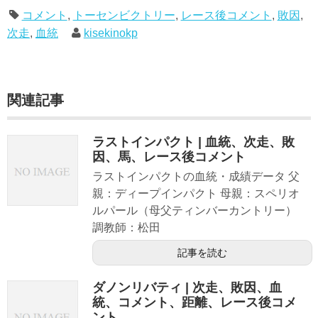
コメント
,
トーセンビクトリー
,
レース後コメント
,
敗因
,
次走
,
血統
kisekinokp
関連記事
ラストインパクト | 血統、次走、敗
因、馬、レース後コメント
ラストインパクトの血統・成績データ 父
親：ディープインパクト 母親：スペリオ
ルパール（母父ティンバーカントリー）
調教師：松田
記事を読む
ダノンリバティ | 次走、敗因、血
統、コメント、距離、レース後コメ
ント