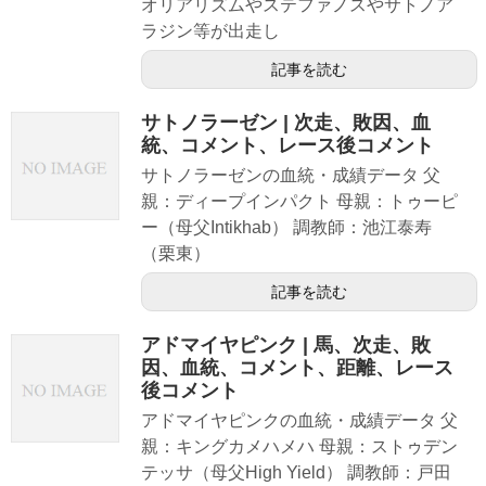
オリアリズムやステファノスやサトノア
ラジン等が出走し
記事を読む
サトノラーゼン | 次走、敗因、血
統、コメント、レース後コメント
サトノラーゼンの血統・成績データ 父
親：ディープインパクト 母親：トゥーピ
ー（母父Intikhab） 調教師：池江泰寿
（栗東）
記事を読む
アドマイヤピンク | 馬、次走、敗
因、血統、コメント、距離、レース
後コメント
アドマイヤピンクの血統・成績データ 父
親：キングカメハメハ 母親：ストゥデン
テッサ（母父High Yield） 調教師：戸田