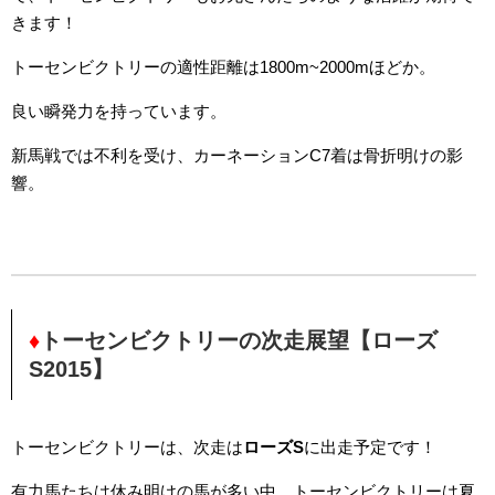
きます！
トーセンビクトリーの適性距離は1800m~2000mほどか。
良い瞬発力を持っています。
新馬戦では不利を受け、カーネーションC7着は骨折明けの影
響。
♦
トーセンビクトリーの次走展望【ローズ
S2015】
トーセンビクトリーは、次走は
ローズS
に出走予定です！
有力馬たちは休み明けの馬が多い中、トーセンビクトリーは夏