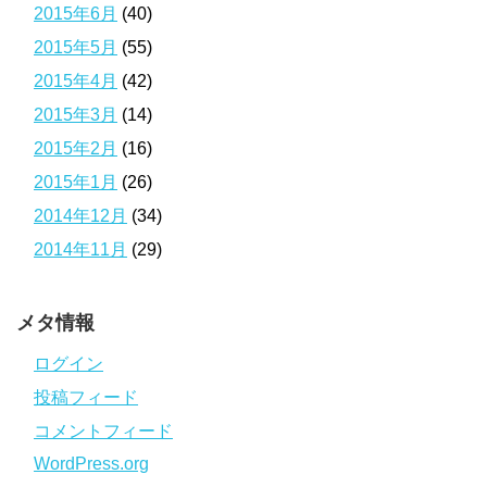
2015年6月
(40)
2015年5月
(55)
2015年4月
(42)
2015年3月
(14)
2015年2月
(16)
2015年1月
(26)
2014年12月
(34)
2014年11月
(29)
メタ情報
ログイン
投稿フィード
コメントフィード
WordPress.org