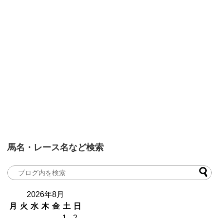
馬名・レース名など検索
2026年8月
月
火
水
木
金
土
日
1
2