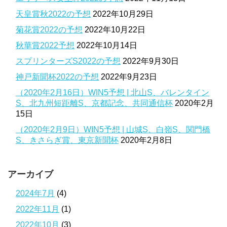
天皇賞秋2022の予想
2022年10月29日
菊花賞2022の予想
2022年10月22日
秋華賞2022予想
2022年10月14日
スプリンターズS2022の予想
2022年9月30日
神戸新聞杯2022の予想
2022年9月23日
（2020年2月16日）WIN5予想 | 北山S、バレンタイン
S、北九州短距離S、京都記念、共同通信杯
2020年2月
15日
（2020年2月9日）WIN5予想 | 山城S、白嶺S、関門橋
S、きさらぎ賞、東京新聞杯
2020年2月8日
アーカイブ
2024年7月
(4)
2022年11月
(1)
2022年10月
(3)