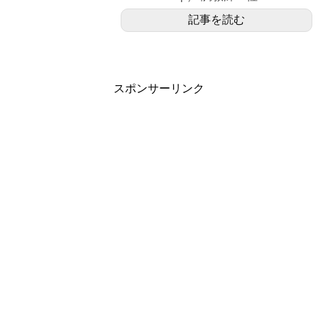
記事を読む
スポンサーリンク