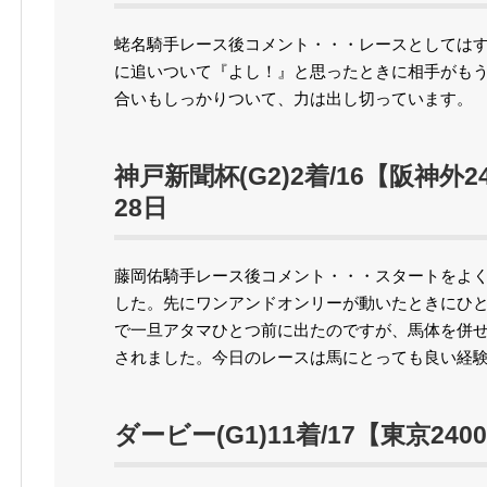
蛯名騎手レース後コメント・・・レースとしては
に追いついて『よし！』と思ったときに相手がも
合いもしっかりついて、力は出し切っています。
神戸新聞杯(G2)2着/16【阪神外2
28日
藤岡佑騎手レース後コメント・・・スタートをよ
した。先にワンアンドオンリーが動いたときにひ
で一旦アタマひとつ前に出たのですが、馬体を併
されました。今日のレースは馬にとっても良い経
ダービー(G1)11着/17【東京240