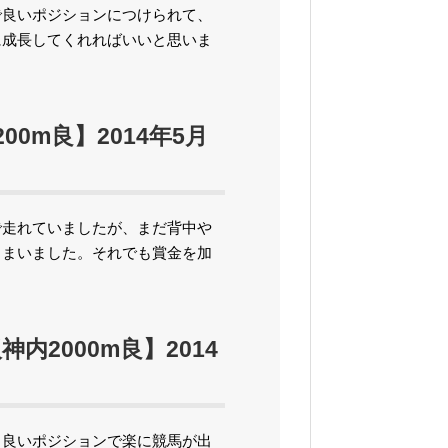
で良いポジションにつけられて、
に成長してくれればいいと思いま
200m良】2014年5月
で走れていましたが、まだ背中や
しまいました。それでも賞金を加
神内2000m良】2014
、良いポジションで楽に競馬が出