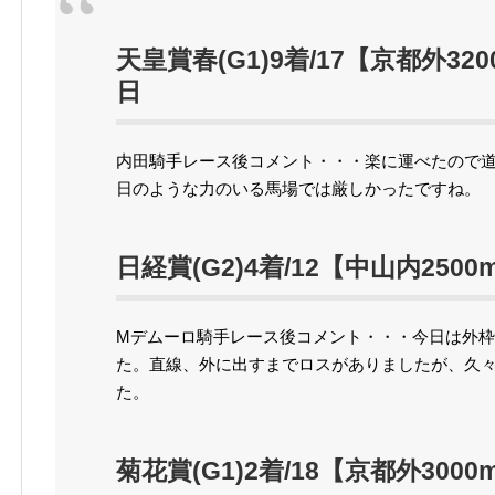
天皇賞春(G1)9着/17【京都外320
日
内田騎手レース後コメント・・・楽に運べたので
日のような力のいる馬場では厳しかったですね。
日経賞(G2)4着/12【中山内2500
Mデムーロ騎手レース後コメント・・・今日は外
た。直線、外に出すまでロスがありましたが、久
た。
菊花賞(G1)2着/18【京都外3000