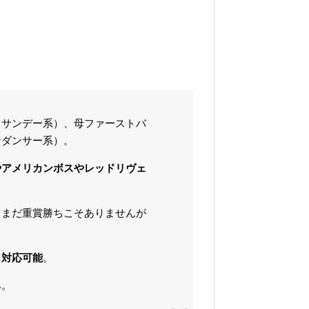
（サンデー系）、母ファーストバ
ンダンサー系）。
やアメリカンボスやレッドリヴェ
、まだ重賞勝ちこそありませんが
も対応可能
。
み。