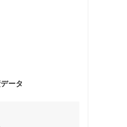
績データ
）