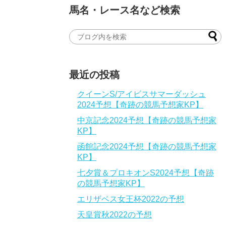
馬名・レース名など検索
最近の投稿
クイーンS/アイビスサマーダッシュ
2024予想【奇跡の競馬予想家KP】
中京記念2024予想【奇跡の競馬予想家
KP】
函館記念2024予想【奇跡の競馬予想家
KP】
七夕賞＆プロキオンS2024予想【奇跡
の競馬予想家KP】
エリザベス女王杯2022の予想
天皇賞秋2022の予想