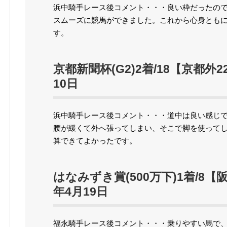
浜中騎手レース後コメント・・・良い枠だったの
スムーズに競馬ができました。これから心身とも
す。
京都新聞杯(G2)2着/18【京都外2
10日
浜中騎手レース後コメント・・・道中は良い感じ
腰が緩くて外へ張ってしまい、そこで脚を使って
算できてよかったです。
はなみずき賞(500万下)1着/8【阪
年4月19日
福永騎手レース後コメント・・・乗りやすい馬で