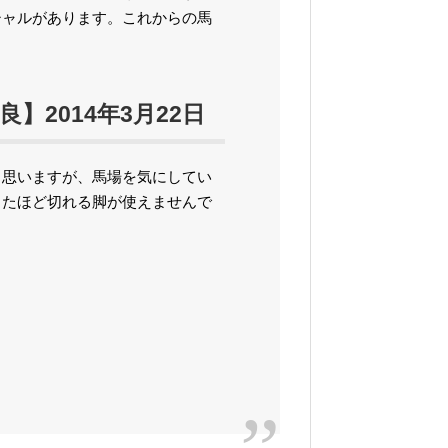
シャルがあります。これからの馬
m良】2014年3月22日
と思いますが、馬場を気にしてい
ったほど切れる脚が使えませんで