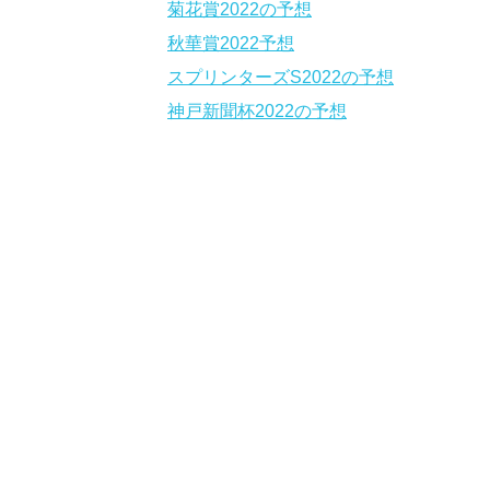
菊花賞2022の予想
秋華賞2022予想
スプリンターズS2022の予想
神戸新聞杯2022の予想