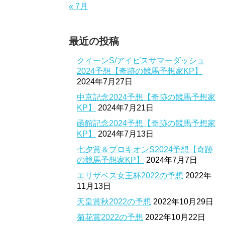
« 7月
最近の投稿
クイーンS/アイビスサマーダッシュ
2024予想【奇跡の競馬予想家KP】
2024年7月27日
中京記念2024予想【奇跡の競馬予想家
KP】
2024年7月21日
函館記念2024予想【奇跡の競馬予想家
KP】
2024年7月13日
七夕賞＆プロキオンS2024予想【奇跡
の競馬予想家KP】
2024年7月7日
エリザベス女王杯2022の予想
2022年
11月13日
天皇賞秋2022の予想
2022年10月29日
菊花賞2022の予想
2022年10月22日