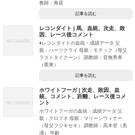
教師：角居
記事を読む
レコンダイト | 馬、血統、次走、敗
因、レース後コメント
♦レコンダイトの血統・成績データ 父
親：ハーツクライ 母親：モテック（母父
ラストタイクーン） 調教師：音無秀孝
（栗東）
記事を読む
ホワイトフーガ | 次走、敗因、血
統、コメント、距離、レース後コメ
ント
ホワイトフーガの血統・成績データ 父
親：クロフネ 母親：マリーンウィナー
（母父フジキセキ） 調教師：高木登（美
浦） 年齢