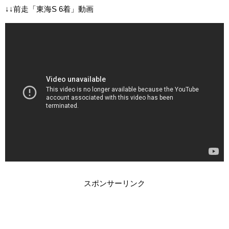
↓↓前走「東海S 6着」動画
スポンサーリンク