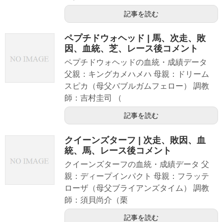
記事を読む
ペプチドウォヘッド | 馬、次走、敗
因、血統、芝、レース後コメント
ペプチドウォヘッドの血統・成績データ
父親：キングカメハメハ 母親：ドリーム
スピカ（母父バブルガムフェロー） 調教
師：吉村圭司 （
記事を読む
クイーンズターフ | 次走、敗因、血
統、馬、レース後コメント
クイーンズターフの血統・成績データ 父
親：ディープインパクト 母親：フラッテ
ローザ（母父ブライアンズタイム） 調教
師：須貝尚介（栗
記事を読む