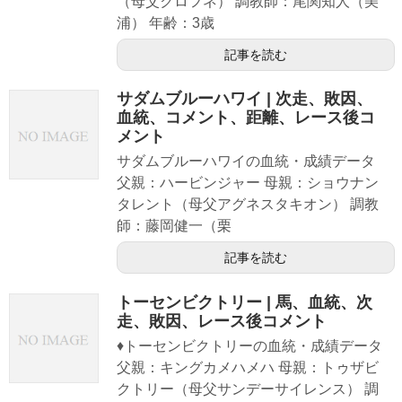
（母父クロフネ） 調教師：尾関知人（美
浦） 年齢：3歳
記事を読む
サダムブルーハワイ | 次走、敗因、
血統、コメント、距離、レース後コ
メント
サダムブルーハワイの血統・成績データ
父親：ハービンジャー 母親：ショウナン
タレント（母父アグネスタキオン） 調教
師：藤岡健一（栗
記事を読む
トーセンビクトリー | 馬、血統、次
走、敗因、レース後コメント
♦トーセンビクトリーの血統・成績データ
父親：キングカメハメハ 母親：トゥザビ
クトリー（母父サンデーサイレンス） 調