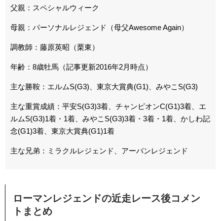
父親：スペシャルウィーク
母親：パーソナルレジェンド（母父Awesome Again）
調教師：藤原英昭（栗東）
年齢：8歳牡馬（記事更新2016年2月時点）
主な勝鞍：エルムS(G3)、東京大賞典(G1)、みやこS(G3)
主な重賞成績：平安S(G3)3着、チャンピオンC(G1)3着、エ
ルムS(G3)1着・1着、みやこS(G3)3着・3着・1着、かしわ記
念(G1)3着、東京大賞典(G1)1着
主な兄弟：ミラクルレジェンド、アーバンレジェンド
ローマンレジェンドの近走レース後コメン
トまとめ