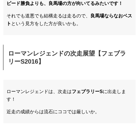
ピード勝負よりも、良馬場の方が向いてるみたいです！
それでも道悪でも結構走るは走るので、
良馬場ならなおベス
ト
という見方をした方が良いかも。
ローマンレジェンドの次走展望【フェブラ
リーS2016】
ローマンレジェンドは、次走は
フェブラリーS
に出走しま
す！
近走の成績からは流石にココでは厳しいか。