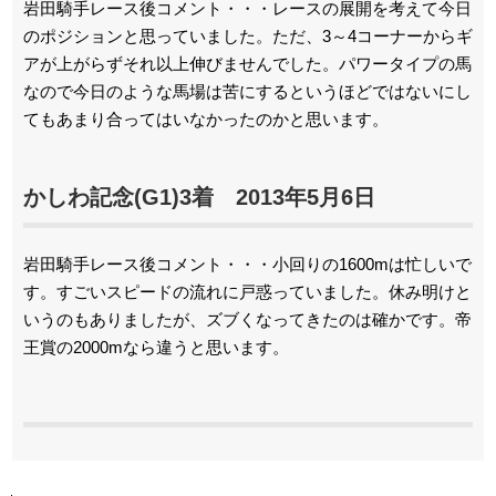
岩田騎手レース後コメント・・・レースの展開を考えて今日
のポジションと思っていました。ただ、3～4コーナーからギ
アが上がらずそれ以上伸びませんでした。パワータイプの馬
なので今日のような馬場は苦にするというほどではないにし
てもあまり合ってはいなかったのかと思います。
かしわ記念(G1)3着 2013年5月6日
岩田騎手レース後コメント・・・小回りの1600mは忙しいで
す。すごいスピードの流れに戸惑っていました。休み明けと
いうのもありましたが、ズブくなってきたのは確かです。帝
王賞の2000mなら違うと思います。