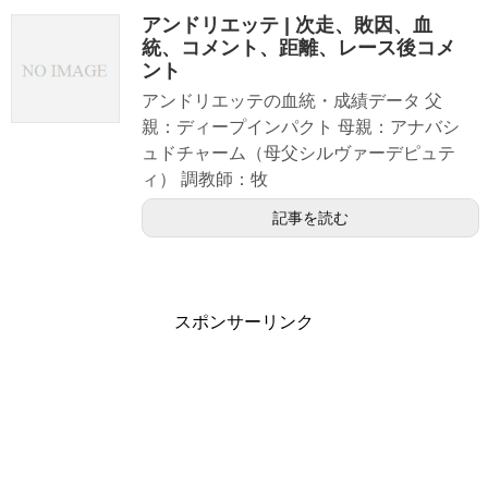
アンドリエッテ | 次走、敗因、血
統、コメント、距離、レース後コメ
ント
アンドリエッテの血統・成績データ 父
親：ディープインパクト 母親：アナバシ
ュドチャーム（母父シルヴァーデピュテ
ィ） 調教師：牧
記事を読む
スポンサーリンク