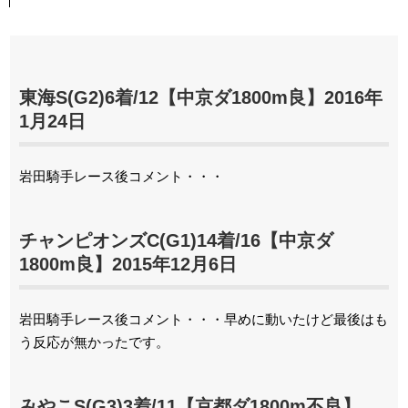
東海S(G2)6着/12【中京ダ1800m良】2016年
1月24日
岩田騎手レース後コメント・・・
チャンピオンズC(G1)14着/16【中京ダ
1800m良】2015年12月6日
岩田騎手レース後コメント・・・早めに動いたけど最後はも
う反応が無かったです。
みやこS(G3)3着/11【京都ダ1800m不良】