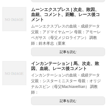
ムーンエクスプレス | 次走、敗因、
血統、コメント、距離、レース後コ
メント
ムーンエクスプレスの血統・成績データ
父親：アドマイヤムーン 母親：アモーレ
ペガサス（母父メジロライアン） 調教
師：鈴木孝志（栗東
記事を読む
インカンテーション | 馬、次走、敗
因、血統、レース後コメント
インカンテーションの血統・成績データ
父親：シスターミニスター 母親：オリジ
ナルスピン（母父Machiavellian） 調教
師：
記事を読む