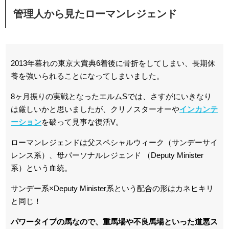
管理人から見たローマンレジェンド
2013年暮れの東京大賞典6着後に骨折をしてしまい、長期休
養を強いられることになってしまいました。
8ヶ月振りの実戦となったエルムSでは、さすがにいきなり
は厳しいかと思いましたが、クリノスターオーや
インカンテ
ーション
を破って見事な復活V。
ローマンレジェンドは父スペシャルウィーク（サンデーサイ
レンス系）、母パーソナルレジェンド （Deputy Minister
系）という血統。
サンデー系×Deputy Minister系という配合の形はカネヒキリ
と同じ！
パワータイプの馬なので、重馬場や不良馬場といった道悪ス