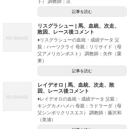
ト） 調教師：庄
記事を読む
リスグラシュー | 馬、血統、次走、
敗因、レース後コメント
♦リスグラシューの血統・成績データ 父
親：ハーツクライ 母親：リリサイド（母
父アメリカンポスト） 調教師：矢作（栗
東）
記事を読む
レイデオロ | 馬、血統、次走、敗
因、レース後コメント
♦レイデオロの血統・成績データ 父親：
キングカメハメハ 母親：ラドラーダ（母
父シンボリクリスエス） 調教師：藤沢和
（美浦）