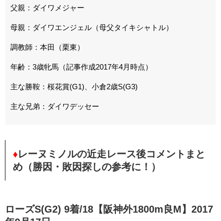
父親：ダイワメジャー
母親：ダイワエンジェル（母父タイキシャトル）
調教師：本田（栗東）
年齢：3歳牝馬（記事作成2017年4月時点）
主な勝鞍：桜花賞(G1)、小倉2歳S(G3)
主な兄弟：ダイワデッセー
♦
レーヌミノルの近走レース後コメントまと
め（勝因・敗因探しの参考に！）
ローズS(G2) 9着/18【阪神外1800m良M】2017