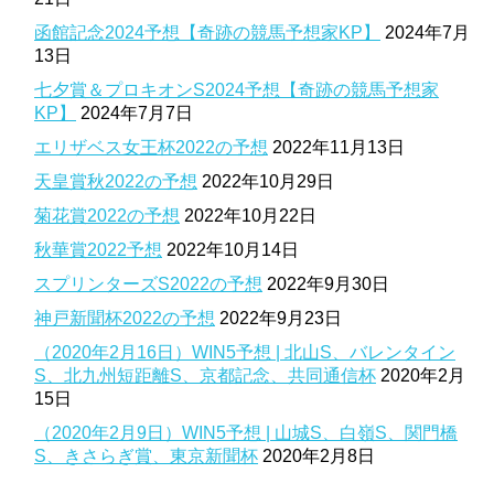
函館記念2024予想【奇跡の競馬予想家KP】
2024年7月
13日
七夕賞＆プロキオンS2024予想【奇跡の競馬予想家
KP】
2024年7月7日
エリザベス女王杯2022の予想
2022年11月13日
天皇賞秋2022の予想
2022年10月29日
菊花賞2022の予想
2022年10月22日
秋華賞2022予想
2022年10月14日
スプリンターズS2022の予想
2022年9月30日
神戸新聞杯2022の予想
2022年9月23日
（2020年2月16日）WIN5予想 | 北山S、バレンタイン
S、北九州短距離S、京都記念、共同通信杯
2020年2月
15日
（2020年2月9日）WIN5予想 | 山城S、白嶺S、関門橋
S、きさらぎ賞、東京新聞杯
2020年2月8日