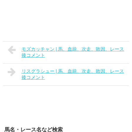
モズカッチャン | 馬、血統、次走、敗因、レース
後コメント
リスグラシュー | 馬、血統、次走、敗因、レース
後コメント
馬名・レース名など検索