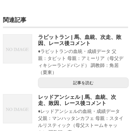
関連記事
ラビットラン | 馬、血統、次走、敗
因、レース後コメント
♦ラビットランの血統・成績データ 父
親：タピット 母親：アミーリア（母父デ
ィキシーランドバンド） 調教師：角居
（栗東）
記事を読む
レッドアンシェル | 馬、血統、次
走、敗因、レース後コメント
♦レッドアンシェルの血統・成績データ
父親：マンハッタンカフェ 母親：スタイ
ルリスティック（母父ストームキャッ