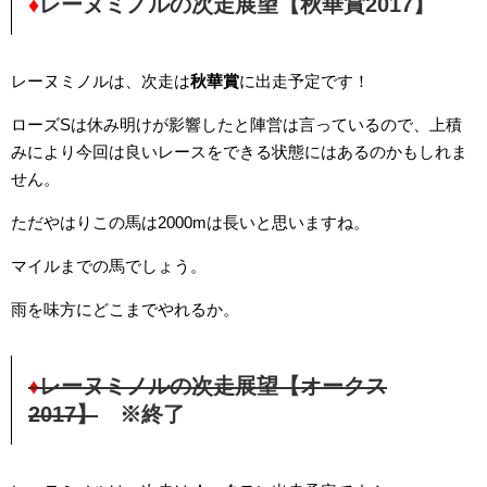
♦
レーヌミノルの次走展望【秋華賞2017】
レーヌミノルは、次走は
秋華賞
に出走予定です！
ローズSは休み明けが影響したと陣営は言っているので、上積
みにより今回は良いレースをできる状態にはあるのかもしれま
せん。
ただやはりこの馬は2000mは長いと思いますね。
マイルまでの馬でしょう。
雨を味方にどこまでやれるか。
♦
レーヌミノルの次走展望【オークス
2017】
※終了