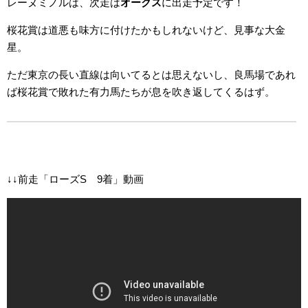
レーヌミノルは、次走は
オークス
に出走予定です！
桜花賞は道悪も味方に付けたかもしれないけど、見事な大金
星。
ただ東京の長い直線は向いてるとは思えないし、良馬場であれ
ば桜花賞で敗れた有力馬たちが息を吹き返してくるはず。
↓↓前走「ローズS 9着」動画