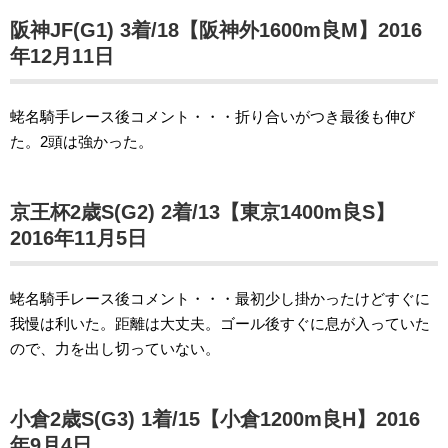
阪神JF(G1) 3着/18【阪神外1600m良M】2016
年12月11日
蛯名騎手レース後コメント・・・折り合いがつき最後も伸び
た。2頭は強かった。
京王杯2歳S(G2) 2着/13【東京1400m良S】
2016年11月5日
蛯名騎手レース後コメント・・・最初少し掛かったけどすぐに
我慢は利いた。距離は大丈夫。ゴール後すぐに息が入っていた
ので、力を出し切っていない。
小倉2歳S(G3) 1着/15【小倉1200m良H】2016
年9月4日