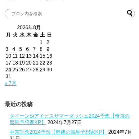
2026年8月
月
火
水
木
金
土
日
1
2
3
4
5
6
7
8
9
10
11
12
13
14
15
16
17
18
19
20
21
22
23
24
25
26
27
28
29
30
31
« 7月
最近の投稿
クイーンS/アイビスサマーダッシュ2024予想【奇跡の
競馬予想家KP】
2024年7月27日
中京記念2024予想【奇跡の競馬予想家KP】
2024年7月
21日