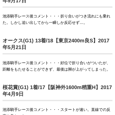
年9月17日
池添騎手レース後コメント・・・折り合いがつき流れにも乗れ
た。しかし追い出してから一瞬しか反応せず…。
オークス(G1) 13着/18【東京2400m良S】2017
年5月21日
池添騎手レース後コメント・・・好位で折り合いがついたが、
距離をもたせることができず、最後は脚が上がってしまった。
桜花賞(G1) 1着/17【阪神外1600m稍重H】2017
年4月9日
池添騎手レース後コメント・・・スタートが速い。直線での反