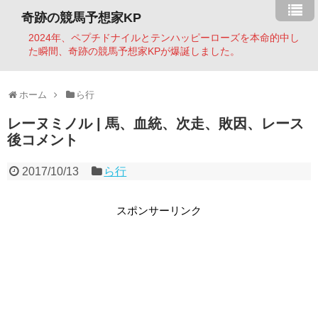
奇跡の競馬予想家KP
2024年、ペプチドナイルとテンハッピーローズを本命的中し
た瞬間、奇跡の競馬予想家KPが爆誕しました。
ホーム
ら行
レーヌミノル | 馬、血統、次走、敗因、レース
後コメント
2017/10/13
ら行
スポンサーリンク