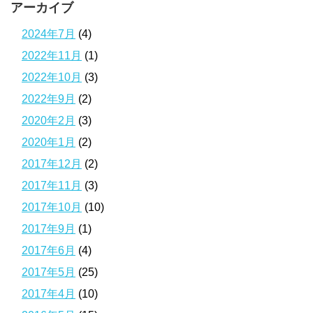
アーカイブ
2024年7月
(4)
2022年11月
(1)
2022年10月
(3)
2022年9月
(2)
2020年2月
(3)
2020年1月
(2)
2017年12月
(2)
2017年11月
(3)
2017年10月
(10)
2017年9月
(1)
2017年6月
(4)
2017年5月
(25)
2017年4月
(10)