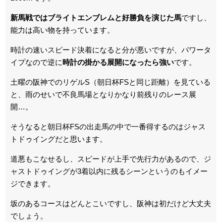
新馬戦ではブライトエンブレムと好勝負を演じた馬
ですし、
能力は高い物を持っています。
時計の速いスピード決着になると分が悪いですが、パワータ
イプなので逆に
時計の掛かる展開になったら強い
です。
土曜の阪神でのリゲルS（朝日杯FSと同じ距離）を見ている
と、雨のせいで不良馬場となりかなり前残りのレース展
開…。
そうなると朝日杯FSの出走馬の中で一番得するのはジャス
トドゥイングだと思います。
道悪もこなせるし、スピードが上手で先行力があるので、ジ
ャストドゥイングが3着以内に残るシーンというのもイメー
ジできます。
坂のあるコースはどんとこいですし、阪神は初だけど大丈夫
でしょう。