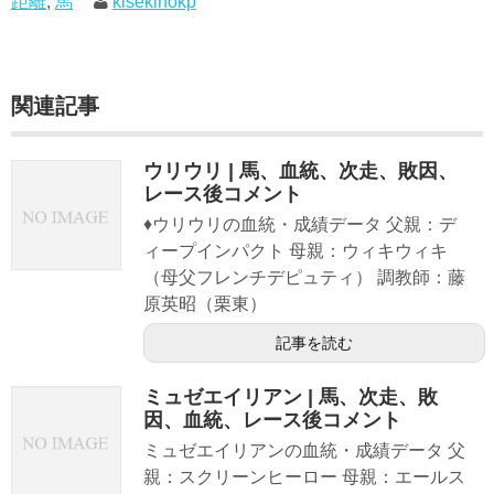
距離
,
馬
kisekinokp
関連記事
ウリウリ | 馬、血統、次走、敗因、
レース後コメント
♦ウリウリの血統・成績データ 父親：デ
ィープインパクト 母親：ウィキウィキ
（母父フレンチデピュティ） 調教師：藤
原英昭（栗東）
記事を読む
ミュゼエイリアン | 馬、次走、敗
因、血統、レース後コメント
ミュゼエイリアンの血統・成績データ 父
親：スクリーンヒーロー 母親：エールス