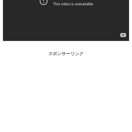
スポンサーリンク