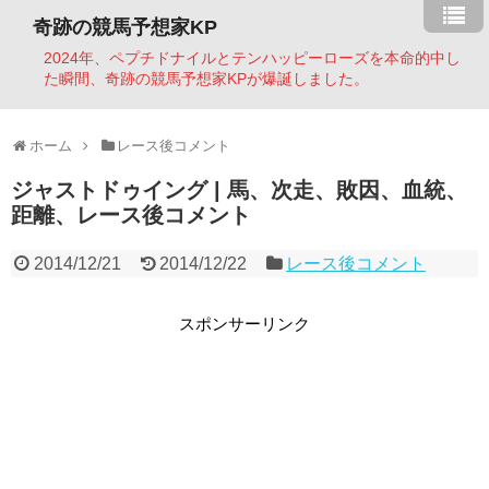
奇跡の競馬予想家KP
2024年、ペプチドナイルとテンハッピーローズを本命的中し
た瞬間、奇跡の競馬予想家KPが爆誕しました。
ホーム
レース後コメント
ジャストドゥイング | 馬、次走、敗因、血統、
距離、レース後コメント
2014/12/21
2014/12/22
レース後コメント
スポンサーリンク