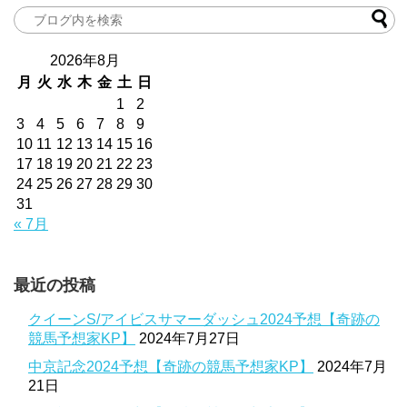
2026年8月
月
火
水
木
金
土
日
1
2
3
4
5
6
7
8
9
10
11
12
13
14
15
16
17
18
19
20
21
22
23
24
25
26
27
28
29
30
31
« 7月
最近の投稿
クイーンS/アイビスサマーダッシュ2024予想【奇跡の
競馬予想家KP】
2024年7月27日
中京記念2024予想【奇跡の競馬予想家KP】
2024年7月
21日