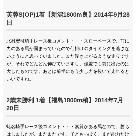
芙蓉S(OP)1着【新潟1800m良】2014年9月28
日
北村宏司騎手レース後コメント・・・スローペースで、前に
力のある馬が固まっていたので仕掛けのタイミングを逃さな
いようにと思っていました。まだ浮き上がるような走りです
が、それでどんどん伸びていますし、僅差でも前に出たのは
大したものです。あとは前半にもう少し力を抜いて走れると
いいですね。
2歳未勝利 1着【福島1800m稍】2014年7月
20日
蛯名騎手レース後コメント・・・素質がある馬なので、勝ち
はしましたが、まだまだです。子どもっぽく、まだ能力だけ