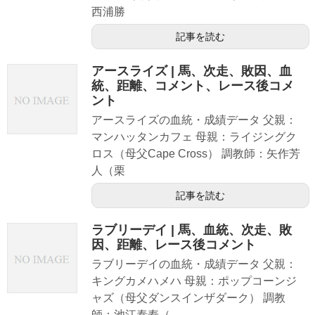
西浦勝
記事を読む
アースライズ | 馬、次走、敗因、血
統、距離、コメント、レース後コメ
ント
アースライズの血統・成績データ 父親：
マンハッタンカフェ 母親：ライジングク
ロス（母父Cape Cross） 調教師：矢作芳
人（栗
記事を読む
ラブリーデイ | 馬、血統、次走、敗
因、距離、レース後コメント
ラブリーデイの血統・成績データ 父親：
キングカメハメハ 母親：ポップコーンジ
ャズ（母父ダンスインザダーク） 調教
師：池江泰寿（