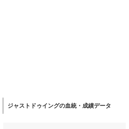
ジャストドゥイングの血統・成績データ