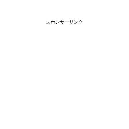
スポンサーリンク