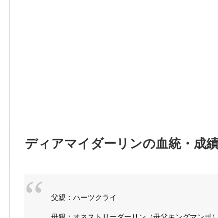
ディアマイダーリンの血統・成
父親：ハーツクライ
母親：オネストリーダーリン（母父キングマンボ