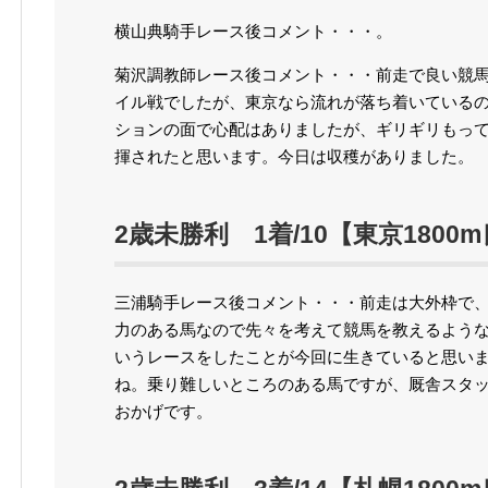
横山典騎手レース後コメント・・・。
菊沢調教師レース後コメント・・・前走で良い競
イル戦でしたが、東京なら流れが落ち着いている
ションの面で心配はありましたが、ギリギリもっ
揮されたと思います。今日は収穫がありました。
2歳未勝利 1着/10【東京1800m
三浦騎手レース後コメント・・・前走は大外枠で
力のある馬なので先々を考えて競馬を教えるよう
いうレースをしたことが今回に生きていると思い
ね。乗り難しいところのある馬ですが、厩舎スタ
おかげです。