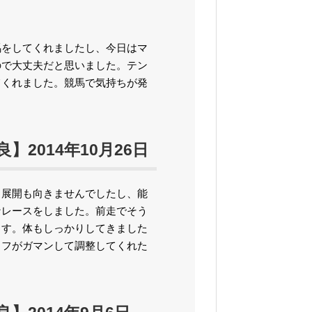
馬をしてくれましたし、今日はマ
ので大丈夫だと思いました。テン
てくれました。競馬で気持ちが発
良】2014年10月26日
、展開も向きませんでしたし、能
なレースをしました。前走でそう
ます。体もしっかりしてきました
ッフがガマンして調整してくれた