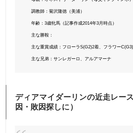
調教師：菊沢隆徳（美浦）
年齢：3歳牝馬（記事作成2014年3月時点）
主な勝鞍：
主な重賞成績：フローラS(G2)2着、フラワーC(G3)
主な兄弟：サンレガーロ、アルアマーナ
ディアマイダーリンの近走レー
因・敗因探しに）